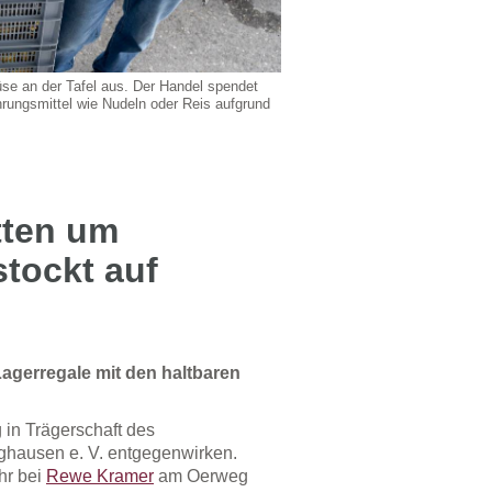
se an der Tafel aus. Der Handel spendet
hrungsmittel wie Nudeln oder Reis aufgrund
tten um
tockt auf
Lagerregale mit den haltbaren
 in Trägerschaft des
nghausen e. V. entgegenwirken.
hr bei
Rewe Kramer
am Oerweg