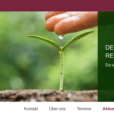
DE
RE
Da s
Kontakt
Über uns
Termine
Aktue