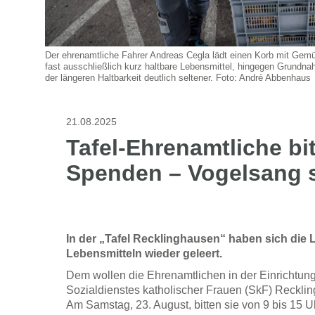
Der ehrenamtliche Fahrer Andreas Cegla lädt einen Korb mit Gemü
fast ausschließlich kurz haltbare Lebensmittel, hingegen Grundna
der längeren Haltbarkeit deutlich seltener. Foto: André Abbenhaus
21.08.2025
Tafel-Ehrenamtliche bi
Spenden – Vogelsang s
In der „Tafel Recklinghausen“ haben sich die 
Lebensmitteln wieder geleert.
Dem wollen die Ehrenamtlichen in der Einrichtung
Sozialdienstes katholischer Frauen (SkF) Reckli
Am Samstag, 23. August, bitten sie von 9 bis 15 U