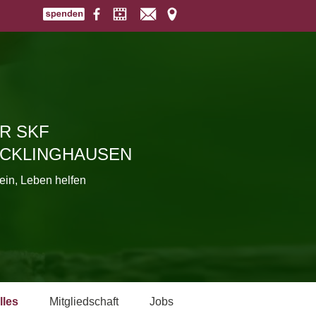
R SKF
CKLINGHAUSEN
ein, Leben helfen
lles
Mitgliedschaft
Jobs