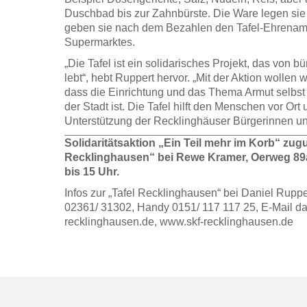
Duschbad bis zur Zahnbürste. Die Ware legen sie
geben sie nach dem Bezahlen den Tafel-Ehrenam
Supermarktes.
„Die Tafel ist ein solidarisches Projekt, das von
lebt“, hebt Ruppert hervor. „Mit der Aktion wollen 
dass die Einrichtung und das Thema Armut selbst
der Stadt ist. Die Tafel hilft den Menschen vor Ort 
Unterstützung der Recklinghäuser Bürgerinnen un
Solidaritätsaktion „Ein Teil mehr im Korb“ zug
Recklinghausen“ bei Rewe Kramer, Oerweg 89a
bis 15 Uhr.
Infos zur „Tafel Recklinghausen“ bei Daniel Rupper
02361/ 31302, Handy 0151/ 117 117 25, E-Mail da
recklinghausen.de, www.skf-recklinghausen.de