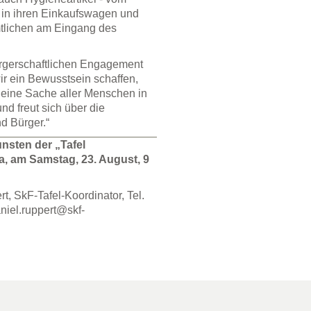
 in ihren Einkaufswagen und
tlichen am Eingang des
 bürgerschaftlichen Engagement
wir ein Bewusstsein schaffen,
 eine Sache aller Menschen in
und freut sich über die
d Bürger.“
unsten der „Tafel
, am Samstag, 23. August, 9
t, SkF-Tafel-Koordinator, Tel.
niel.ruppert@skf-