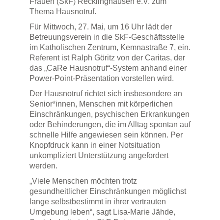
Frauen (SkF) Recklinghausen e.V. zum
Thema Hausnotruf.
Für Mittwoch, 27. Mai, um 16 Uhr lädt der
Betreuungsverein in die SkF-Geschäftsstelle
im Katholischen Zentrum, Kemnastraße 7, ein.
Referent ist Ralph Göritz von der Caritas, der
das „CaRe Hausnotruf“-System anhand einer
Power-Point-Präsentation vorstellen wird.
Der Hausnotruf richtet sich insbesondere an
Senior*innen, Menschen mit körperlichen
Einschränkungen, psychischen Erkrankungen
oder Behinderungen, die im Alltag spontan auf
schnelle Hilfe angewiesen sein können. Per
Knopfdruck kann in einer Notsituation
unkompliziert Unterstützung angefordert
werden.
„Viele Menschen möchten trotz
gesundheitlicher Einschränkungen möglichst
lange selbstbestimmt in ihrer vertrauten
Umgebung leben“, sagt Lisa-Marie Jähde,