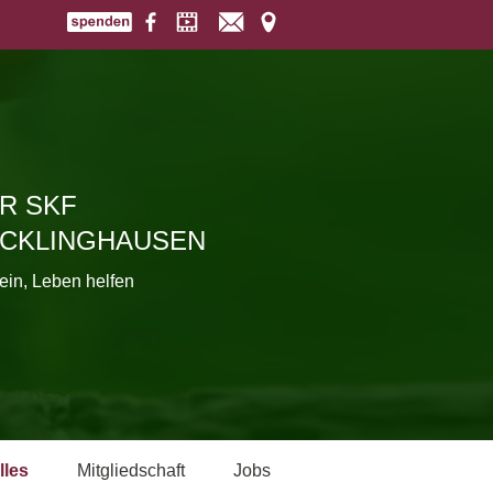
R SKF
CKLINGHAUSEN
ein, Leben helfen
lles
Mitgliedschaft
Jobs