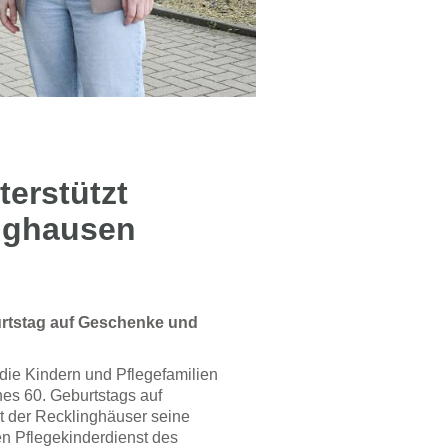
erstützt
inghausen
urtstag auf Geschenke und
 die Kindern und Pflegefamilien
es 60. Geburtstags auf
t der Recklinghäuser seine
n Pflegekinderdienst des