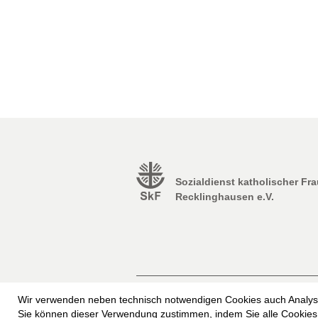
Sozialdienst katholischer Fr
Recklinghausen e.V.
Impressum
Erklärung zur Barrierefrei
Wir verwenden neben technisch notwendigen Cookies auch Analyse
Freiwilliges Soziales Schuljahr beim SkF
Sie können dieser Verwendung zustimmen, indem Sie alle Cookies 