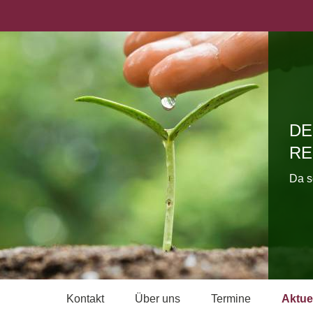
DE
RE
Da s
Kontakt
Über uns
Termine
Aktue