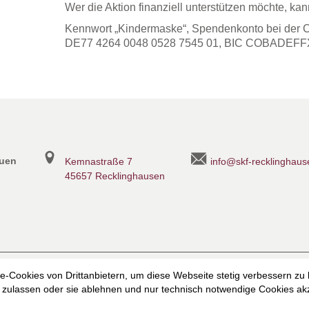
Wer die Aktion finanziell unterstützen möchte, kan
Kennwort „Kindermaske“, Spendenkonto bei de
DE77 4264 0048 0528 7545 01, BIC COBADEF
auen
Kemnastraße 7
info@skf-recklinghaus
45657 Recklinghausen
heit
Datenschutzerklärung
Datenschutzerklärung für die Faceb
-Cookies von Drittanbietern, um diese Webseite stetig verbessern zu
zulassen oder sie ablehnen und nur technisch notwendige Cookies akz