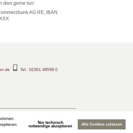
n dies gerne tun:
r Commerzbank AG RE, IBAN
FXXX
en.de
Tel.: 02361 48598 0
ook-Seite
Suche
Sitemap
 können.
Nur technisch
eptieren.
Alle Cookies zulassen
notwendige akzeptieren