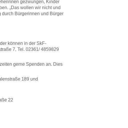
ieherinnen gezwungen, Kinder
en. „Das wollen wir nicht und
ng durch Bürgerinnen und Bürger
der können in der SkF-
traße 7, Tel. 02361/ 4859829
eiten gerne Spenden an. Dies
alenstraße 189 und
raße 22