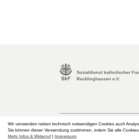
Sozialdienst katholischer Fr
Recklinghausen e.V.
Impressum
Erklärung zur Barrierefrei
Wir verwenden neben technisch notwendigen Cookies auch Analyse
Freiwilliges Soziales Schuljahr beim SkF
Sie können dieser Verwendung zustimmen, indem Sie alle Cookies 
Mehr Infos & Widerruf
|
Impressum