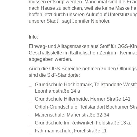
müssen entsorgt werden. Manchmal sind die Erz
nach Hause zu schicken, weil sie keine Maske hab
hoffen jetzt durch unseren Aufruf auf Unterstützu
unserer Stadt“, sagt Jennifer Niehöfer.
Info:
Einweg- und Alltagsmasken aus Stoff für OGS-Kin
Geschäftsstelle im Katholischen Zentrum, Kemnas
abgegeben werden.
Auch die OGS-Bereiche nehmen zu den Öffnungsz
sind die SkF-Standorte:
Grundschule Hochlarmark, Teilstandorte Westf
Leonhardstraße 14 a
Grundschule Hillerheide, Herner Straße 141
Ortloh-Grundschule, Teilstandort Bochumer St
Marienschule, Marienstraße 32-34
Grundschule Im Reitwinkel, Feldstraße 13 a;
Fährmannschule, Forellstraße 11