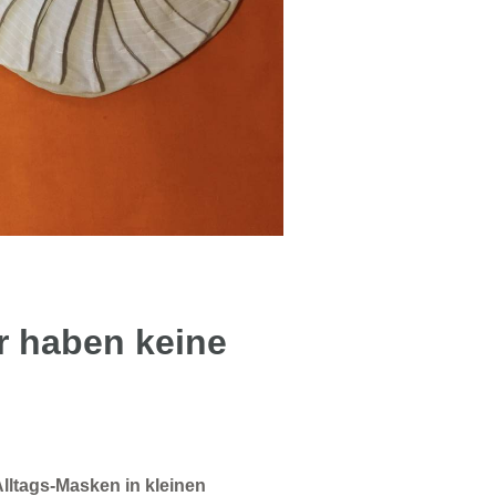
r haben keine
lltags-Masken in kleinen