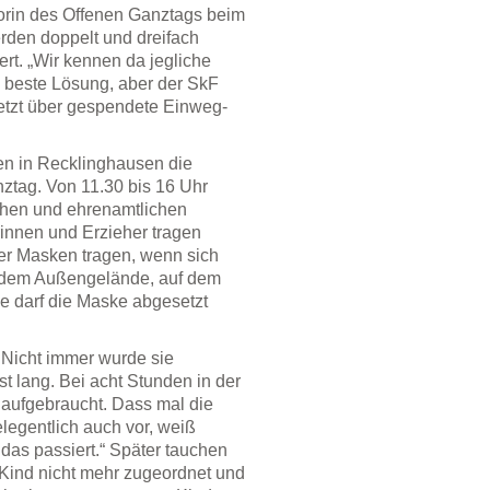
torin des Offenen Ganztags beim
erden doppelt und dreifach
t. „Wir kennen da jegliche
e beste Lösung, aber der SkF
 jetzt über gespendete Einweg-
n in Recklinghausen die
ztag. Von 11.30 bis 16 Uhr
hen und ehrenamtlichen
rinnen und Erzieher tragen
r Masken tragen, wenn sich
f dem Außengelände, auf dem
pe darf die Maske abgesetzt
 Nicht immer wurde sie
 lang. Bei acht Stunden in der
aufgebraucht. Dass mal die
legentlich auch vor, weiß
 das passiert.“ Später tauchen
Kind nicht mehr zugeordnet und