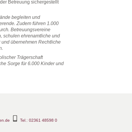
der Betreuung sichergestellt
bände begleiten und
uerende. Zudem führen 1.000
durch. Betreuungsvereine
n, schulen ehrenamtliche und
er und übernehmen Rechtliche
n.
lischer Trägerschaft
he Sorge für 6.000 Kinder und
en.de
Tel.: 02361 48598 0