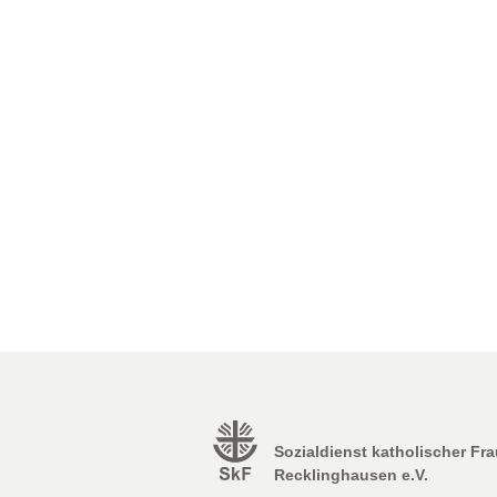
Sozialdienst katholischer Fr
Recklinghausen e.V.