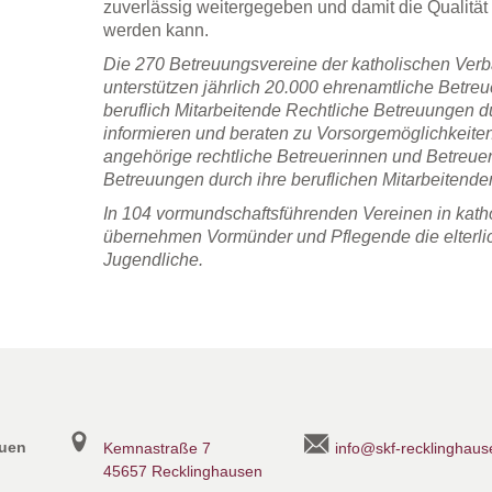
zuverlässig weitergegeben und damit die Qualität 
werden kann.
Die 270 Betreuungsvereine der katholischen Ver
unterstützen jährlich 20.000 ehrenamtliche Betre
beruflich Mitarbeitende Rechtliche Betreuungen 
informieren und beraten zu Vorsorgemöglichkeite
angehörige rechtliche Betreuerinnen und Betreu
Betreuungen durch ihre beruflichen Mitarbeitende
In 104 vormundschaftsführenden Vereinen in katho
übernehmen Vormünder und Pflegende die elterlic
Jugendliche.
auen
Kemnastraße 7
info@skf-recklinghaus
45657 Recklinghausen