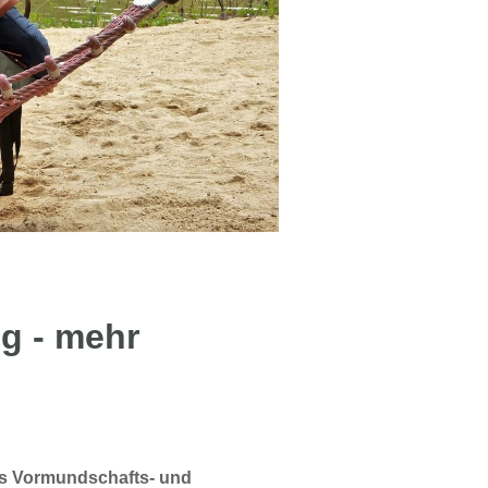
g - mehr
s Vormundschafts- und