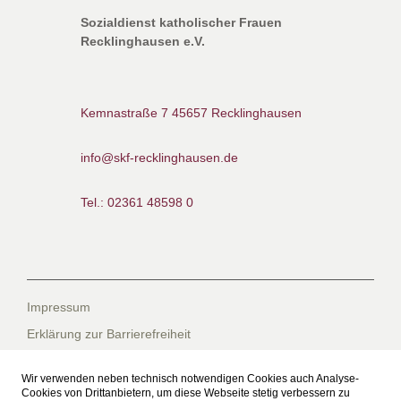
Sozialdienst katholischer Frauen
Recklinghausen e.V.
Kemnastraße 7
45657 Recklinghausen
info@skf-recklinghausen.de
Tel.: 02361 48598 0
Impressum
Erklärung zur Barrierefreiheit
Datenschutzerklärung
Wir verwenden neben technisch notwendigen Cookies auch Analyse-
Datenschutzerklärung für die Facebook-Seite
Cookies von Drittanbietern, um diese Webseite stetig verbessern zu