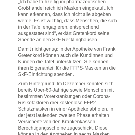
„Ich habe frühzeitig im pharmazeutischen
Großhandel reichlich Masken eingekauft. Ich
kann erkennen, dass ich nicht alle abgeben
werde. Es ist wichtig, dass Menschen, die sich
in der Tafel engagieren, entsprechend
ausgestattet sind“, erklärt Gretenkord seine
Spende an den SkF Recklinghausen.
Damit nicht genug: In der Apotheke von Frank
Gretenkord können auch die Kundinnen und
Kunden die Tafel unterstützen. Sie können
ihren Eigenanteil für die FFPS-Masken an die
SkF-Einrichtung spenden.
Zum Hintergrund: Im Dezember konnten sich
bereits Über-60-Jährige sowie Menschen mit
bestimmten Vorerkrankungen oder Corona-
Risikofaktoren drei kostenlose FFP2-
Schutzmasken in einer Apotheke abholen. In
der jetzt laufenden zweiten Phase erhalten
Versicherte von den Krankenkassen
Berechtigungsscheine zugeschickt. Diese
können in den Apotheken in sechs Masken