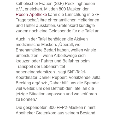
katholischer Frauen (SkF) Recklinghausen
e.V., erleichert. Mit den 800 Masken der
Rosen-Apotheke
kann die Einrichtung in SkF-
Trägerschaft ihre ehrenamtlichen Helferinnen
und Helfer ausstatten. Gretenkord kündigte
zudem noch eine Geldspende für die Tafel an.
Auch in der Tafel benötigen die Aktiven
medizinische Masken. „Überall, wo
Ehrenamtliche Bedarf haben, wollen wir sie
unterstützen – wenn Arbeitswege sich
kreuzen oder Fahrer und Beifahrer beim
Transport der Lebensmittel
nebeneinandersitzen“, sagt SkF-Tafel-
Koordinator Daniel Ruppert. Vorsitzende Jutta
Beeking ergänzt: „Daher hilft uns die Spende
viel weiter, um den Betrieb der Tafel an die
jetzige Situation anpassen und weiterführen
zu können.“
Die gespendeten 800 FFP2-Masken nimmt
Apotheker Gretenkord aus seinem Bestand.