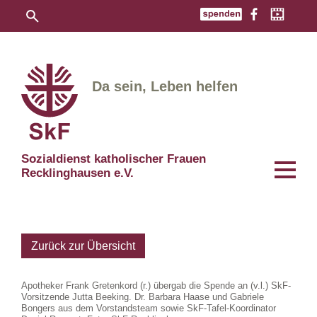
Da sein, Leben helfen
Sozialdienst katholischer Frauen
Recklinghausen e.V.
Zurück zur Übersicht
Apotheker Frank Gretenkord (r.) übergab die Spende an (v.l.) SkF-
Vorsitzende Jutta Beeking. Dr. Barbara Haase und Gabriele
Bongers aus dem Vorstandsteam sowie SkF-Tafel-Koordinator