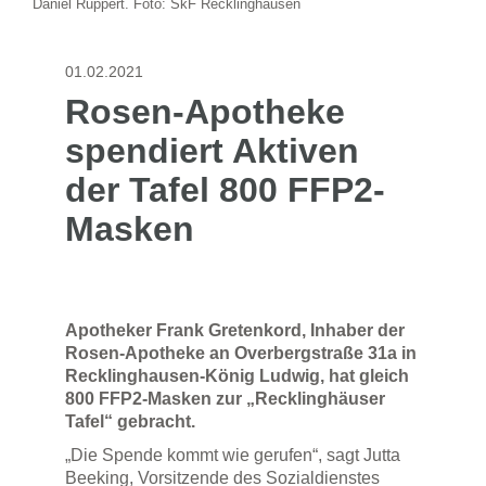
Daniel Ruppert. Foto: SkF Recklinghausen
01.02.2021
Rosen-Apotheke
spendiert Aktiven
der Tafel 800 FFP2-
Masken
Apotheker Frank Gretenkord, Inhaber der
Rosen-Apotheke an Overbergstraße 31a in
Recklinghausen-König Ludwig, hat gleich
800 FFP2-Masken zur „Recklinghäuser
Tafel“ gebracht.
„Die Spende kommt wie gerufen“, sagt Jutta
Beeking, Vorsitzende des Sozialdienstes