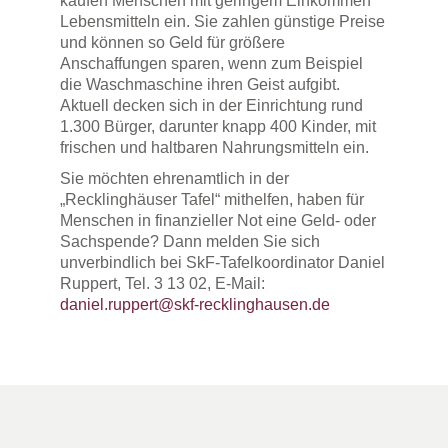
kaufen Menschen mit geringem Einkommen
Lebensmitteln ein. Sie zahlen günstige Preise
und können so Geld für größere
Anschaffungen sparen, wenn zum Beispiel
die Waschmaschine ihren Geist aufgibt.
Aktuell decken sich in der Einrichtung rund
1.300 Bürger, darunter knapp 400 Kinder, mit
frischen und haltbaren Nahrungsmitteln ein.
Sie möchten ehrenamtlich in der
„Recklinghäuser Tafel“ mithelfen, haben für
Menschen in finanzieller Not eine Geld- oder
Sachspende? Dann melden Sie sich
unverbindlich bei SkF-Tafelkoordinator Daniel
Ruppert, Tel. 3 13 02, E-Mail:
daniel.ruppert@skf-recklinghausen.de