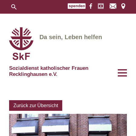
Da sein, Leben helfen
Sozialdienst katholischer Frauen
Recklinghausen e.V.
Zurück zur Übersicht