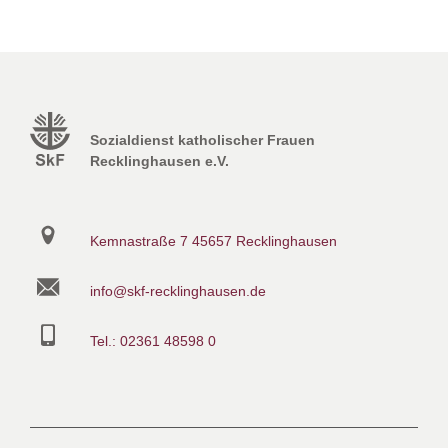
Sozialdienst katholischer Frauen
Recklinghausen e.V.
Kemnastraße 7
45657 Recklinghausen
info@skf-recklinghausen.de
Tel.: 02361 48598 0