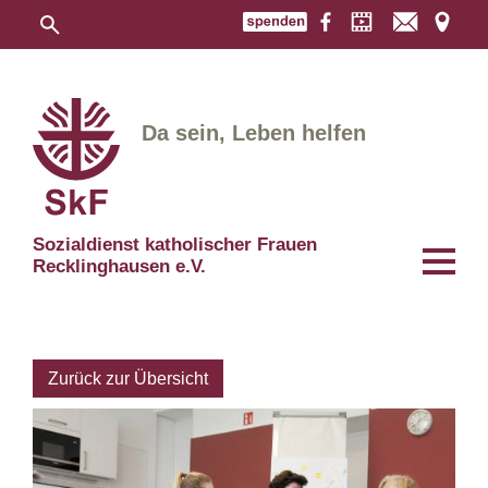
Da sein, Leben helfen
Sozialdienst katholischer Frauen
Recklinghausen e.V.
Zurück zur Übersicht