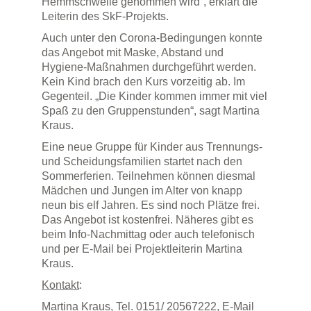
Hemmschwelle genommen wird“, erklärt die
Leiterin des SkF-Projekts.
Auch unter den Corona-Bedingungen konnte
das Angebot mit Maske, Abstand und
Hygiene-Maßnahmen durchgeführt werden.
Kein Kind brach den Kurs vorzeitig ab. Im
Gegenteil. „Die Kinder kommen immer mit viel
Spaß zu den Gruppenstunden“, sagt Martina
Kraus.
Eine neue Gruppe für Kinder aus Trennungs-
und Scheidungsfamilien startet nach den
Sommerferien. Teilnehmen können diesmal
Mädchen und Jungen im Alter von knapp
neun bis elf Jahren. Es sind noch Plätze frei.
Das Angebot ist kostenfrei. Näheres gibt es
beim Info-Nachmittag oder auch telefonisch
und per E-Mail bei Projektleiterin Martina
Kraus.
Kontakt
:
Martina Kraus, Tel. 0151/ 20567222, E-Mail