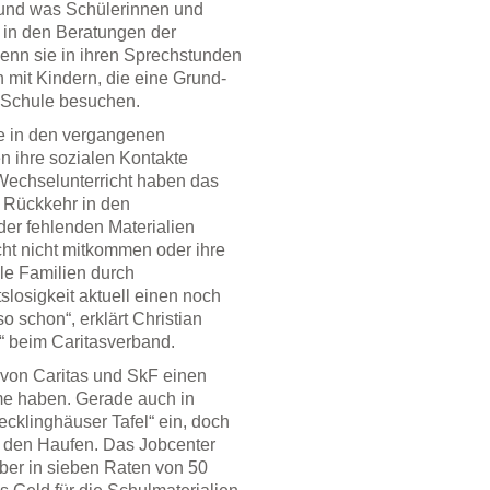
er und was Schülerinnen und
 in den Beratungen der
wenn sie in ihren Sprechstunden
n mit Kindern, die eine Grund-
 Schule besuchen.
e in den vergangenen
n ihre sozialen Kontakte
Wechselunterricht haben das
r Rückkehr in den
der fehlenden Materialien
cht nicht mitkommen oder ihre
le Familien durch
slosigkeit aktuell einen noch
o schon“, erklärt Christian
“ beim Caritasverband.
von Caritas und SkF einen
me haben. Gerade auch in
ecklinghäuser Tafel“ ein, doch
r den Haufen. Das Jobcenter
ber in sieben Raten von 50