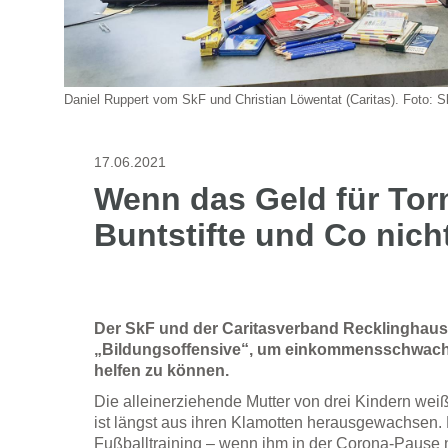
Daniel Ruppert vom SkF und Christian Löwentat (Caritas). Foto: 
17.06.2021
Wenn das Geld für Torn
Buntstifte und Co nicht
Der SkF und der Caritasverband Recklinghaus
„Bildungsoffensive“, um einkommensschwache
helfen zu können.
Die alleinerziehende Mutter von drei Kindern weiß
ist längst aus ihren Klamotten herausgewachsen. D
Fußballtraining – wenn ihm in der Corona-Pause n