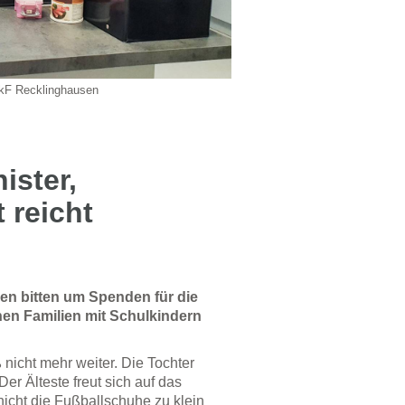
SkF Recklinghausen
ister,
 reicht
en bitten um Spenden für die
n Familien mit Schulkindern
 nicht mehr weiter. Die Tochter
er Älteste freut sich auf das
icht die Fußballschuhe zu klein