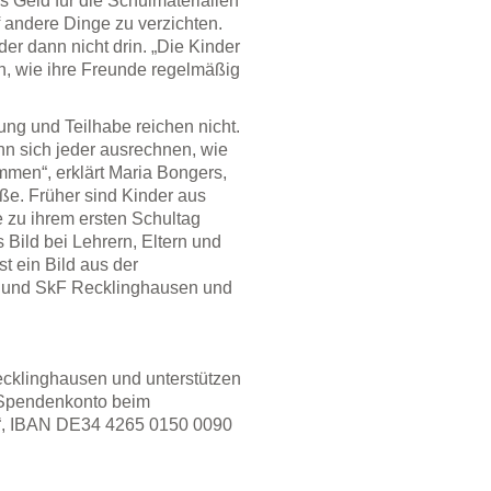
Geld für die Schulmaterialien
 andere Dinge zu verzichten.
der dann nicht drin. „Die Kinder
en, wie ihre Freunde regelmäßig
ung und Teilhabe reichen nicht.
n sich jeder ausrechnen, wie
ommen“, erklärt Maria Bongers,
aße. Früher sind Kinder aus
te zu ihrem ersten Schultag
Bild bei Lehrern, Eltern und
st ein Bild aus der
as und SkF Recklinghausen und
ecklinghausen und unterstützen
; Spendenkonto beim
ve“, IBAN DE34 4265 0150 0090