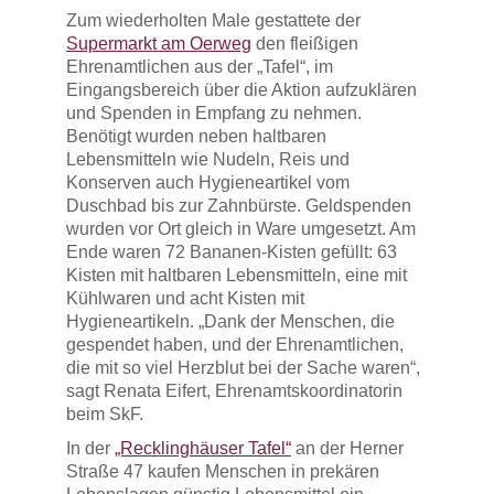
Zum wiederholten Male gestattete der
Supermarkt am Oerweg
den fleißigen
Ehrenamtlichen aus der „Tafel“, im
Eingangsbereich über die Aktion aufzuklären
und Spenden in Empfang zu nehmen.
Benötigt wurden neben haltbaren
Lebensmitteln wie Nudeln, Reis und
Konserven auch Hygieneartikel vom
Duschbad bis zur Zahnbürste. Geldspenden
wurden vor Ort gleich in Ware umgesetzt. Am
Ende waren 72 Bananen-Kisten gefüllt: 63
Kisten mit haltbaren Lebensmitteln, eine mit
Kühlwaren und acht Kisten mit
Hygieneartikeln. „Dank der Menschen, die
gespendet haben, und der Ehrenamtlichen,
die mit so viel Herzblut bei der Sache waren“,
sagt Renata Eifert, Ehrenamtskoordinatorin
beim SkF.
In der
„Recklinghäuser Tafel“
an der Herner
Straße 47 kaufen Menschen in prekären