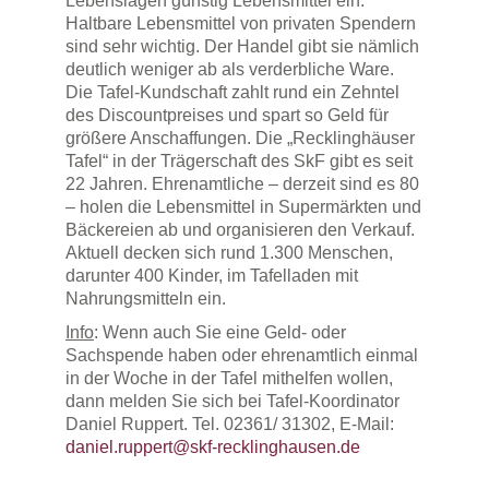
Lebenslagen günstig Lebensmittel ein.
Haltbare Lebensmittel von privaten Spendern
sind sehr wichtig. Der Handel gibt sie nämlich
deutlich weniger ab als verderbliche Ware.
Die Tafel-Kundschaft zahlt rund ein Zehntel
des Discountpreises und spart so Geld für
größere Anschaffungen. Die „Recklinghäuser
Tafel“ in der Trägerschaft des SkF gibt es seit
22 Jahren. Ehrenamtliche – derzeit sind es 80
– holen die Lebensmittel in Supermärkten und
Bäckereien ab und organisieren den Verkauf.
Aktuell decken sich rund 1.300 Menschen,
darunter 400 Kinder, im Tafelladen mit
Nahrungsmitteln ein.
Info
: Wenn auch Sie eine Geld- oder
Sachspende haben oder ehrenamtlich einmal
in der Woche in der Tafel mithelfen wollen,
dann melden Sie sich bei Tafel-Koordinator
Daniel Ruppert. Tel. 02361/ 31302, E-Mail:
daniel.ruppert@skf-recklinghausen.de