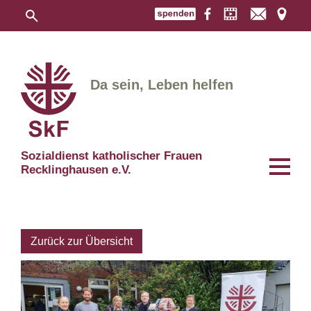
Da sein, Leben helfen
Sozialdienst katholischer Frauen
Recklinghausen e.V.
Zurück zur Übersicht