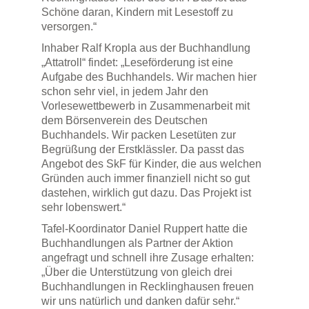
Schöne daran, Kindern mit Lesestoff zu
versorgen.“
Inhaber Ralf Kropla aus der Buchhandlung
„Attatroll“ findet: „Leseförderung ist eine
Aufgabe des Buchhandels. Wir machen hier
schon sehr viel, in jedem Jahr den
Vorlesewettbewerb in Zusammenarbeit mit
dem Börsenverein des Deutschen
Buchhandels. Wir packen Lesetüten zur
Begrüßung der Erstklässler. Da passt das
Angebot des SkF für Kinder, die aus welchen
Gründen auch immer finanziell nicht so gut
dastehen, wirklich gut dazu. Das Projekt ist
sehr lobenswert.“
Tafel-Koordinator Daniel Ruppert hatte die
Buchhandlungen als Partner der Aktion
angefragt und schnell ihre Zusage erhalten:
„Über die Unterstützung von gleich drei
Buchhandlungen in Recklinghausen freuen
wir uns natürlich und danken dafür sehr.“