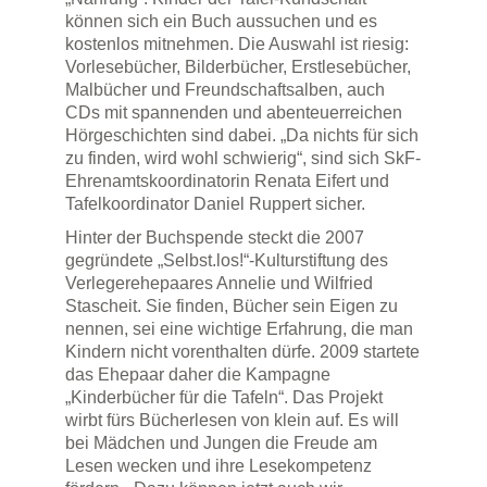
können sich ein Buch aussuchen und es
kostenlos mitnehmen. Die Auswahl ist riesig:
Vorlesebücher, Bilderbücher, Erstlesebücher,
Malbücher und Freundschaftsalben, auch
CDs mit spannenden und abenteuerreichen
Hörgeschichten sind dabei. „Da nichts für sich
zu finden, wird wohl schwierig“, sind sich SkF-
Ehrenamtskoordinatorin Renata Eifert und
Tafelkoordinator Daniel Ruppert sicher.
Hinter der Buchspende steckt die 2007
gegründete „Selbst.los!“-Kulturstiftung des
Verlegerehepaares Annelie und Wilfried
Stascheit. Sie finden, Bücher sein Eigen zu
nennen, sei eine
wichtige Erfahrung, die man
Kindern nicht vorenthalten dürfe. 2009 startete
das Ehepaar daher die
Kampagne
„Kinderbücher für die Tafeln“. Das Projekt
wirbt fürs Bücherlesen von klein auf. Es will
bei Mädchen und Jungen die Freude am
Lesen wecken und ihre Lesekompetenz