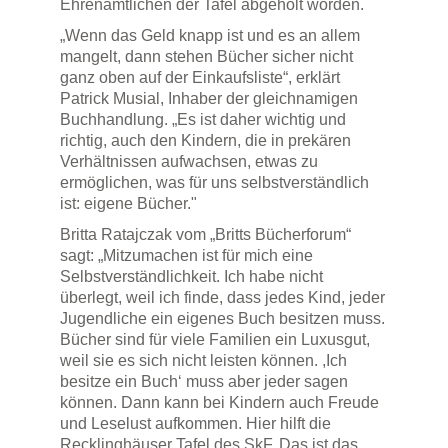
Ehrenamtlichen der Tafel abgeholt worden.
„Wenn das Geld knapp ist und es an allem
mangelt, dann stehen Bücher sicher nicht
ganz oben auf der Einkaufsliste“, erklärt
Patrick Musial, Inhaber der gleichnamigen
Buchhandlung. „Es ist daher wichtig und
richtig, auch den Kindern, die in prekären
Verhältnissen aufwachsen, etwas zu
ermöglichen, was für uns selbstverständlich
ist: eigene Bücher."
Britta Ratajczak vom „Britts Bücherforum“
sagt: „Mitzumachen ist für mich eine
Selbstverständlichkeit. Ich habe nicht
überlegt, weil ich finde, dass jedes Kind, jeder
Jugendliche ein eigenes Buch besitzen muss.
Bücher sind für viele Familien ein Luxusgut,
weil sie es sich nicht leisten können. ,Ich
besitze ein Buch‘ muss aber jeder sagen
können. Dann kann bei Kindern auch Freude
und Leselust aufkommen. Hier hilft die
Recklinghäuser Tafel des SkF. Das ist das