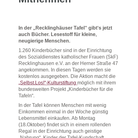
In der „Recklinghäuser Tafel“ gibt‘s jetzt
auch Bücher. Lesestoff für kleine,
neugierige Menschen.
1.260 Kinderbücher sind in der Einrichtung
des Sozialdienstes katholischer Frauen (SkF)
Recklinghausen e.V. an der Herner Straße 47
angekommen. In diesen Tagen werden sie
kostenlos ausgegeben. Die Aktion macht die
„Selbst.Los!“-Kulturstiftung
möglich mit ihrem
bundesweiten Projekt „Kinderbücher für die
Tafeln“.
In der Tafel können Menschen mit wenig
Einkommen einmal in der Woche günstig
Lebensmittel einkaufen. Ab Montag
(18.Oktober) findet sich in einem rollenden
Regal in der Einrichtung auch geistige
„Nahrung“. Kinder der Tafel-Kundschaft