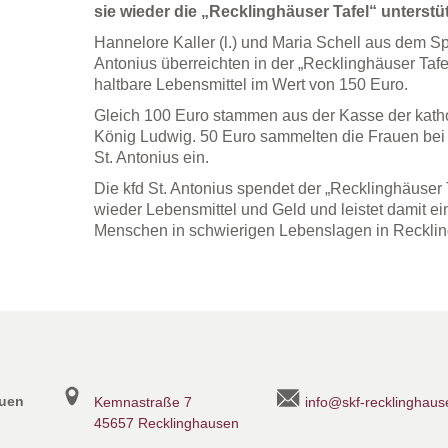
sie wieder die „Recklinghäuser Tafel“ unterstüt
Hannelore Kaller (l.) und Maria Schell aus dem S
Antonius überreichten in der „Recklinghäuser Tafe
haltbare Lebensmittel im Wert von 150 Euro.
Gleich 100 Euro stammen aus der Kasse der kath
König Ludwig. 50 Euro sammelten die Frauen bei
St. Antonius ein.
Die kfd St. Antonius spendet der „Recklinghäuser 
wieder Lebensmittel und Geld und leistet damit ei
Menschen in schwierigen Lebenslagen in Reckli
auen
Kemnastraße 7
info@skf-recklinghaus
45657 Recklinghausen