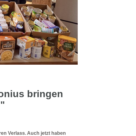
onius bringen
l"
hren Verlass. Auch jetzt haben