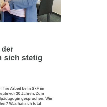
 der
 sich stetig
l ihre Arbeit beim SkF im
eute vor 30 Jahren. Zum
ialpädagogin gesprochen: Wie
her? Was hat sich total