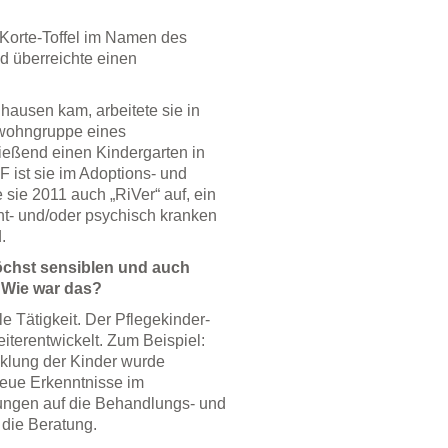
 Korte-Toffel im Namen des
d überreichte einen
hausen kam, arbeitete sie in
nwohngruppe eines
ießend einen Kindergarten in
ist sie im Adoptions- und
sie 2011 auch „RiVer“ auf, ein
cht- und/oder psychisch kranken
.
höchst sensiblen und auch
 Wie war das?
e Tätigkeit. Der Pflegekinder-
iterentwickelt. Zum Beispiel:
cklung der Kinder wurde
eue Erkenntnisse im
ngen auf die Behandlungs- und
die Beratung.