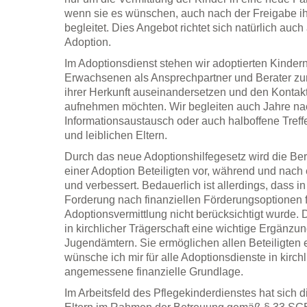
wenn sie es wünschen, auch nach der Freigabe ih
begleitet. Dies Angebot richtet sich natürlich auch
Adoption.
Im Adoptionsdienst stehen wir adoptierten Kinder
Erwachsenen als Ansprechpartner und Berater zur
ihrer Herkunft auseinandersetzen und den Kontakt 
aufnehmen möchten. Wir begleiten auch Jahre na
Informationsaustausch oder auch halboffene Treff
und leiblichen Eltern.
Durch das neue Adoptionshilfegesetz wird die Ber
einer Adoption Beteiligten vor, während und nach 
und verbessert. Bedauerlich ist allerdings, das
Forderung nach finanziellen Förderungsoptionen fü
Adoptionsvermittlung nicht berücksichtigt wurde. 
in kirchlicher Trägerschaft eine wichtige Ergänzu
Jugendämtern. Sie ermöglichen allen Beteiligten 
wünsche ich mir für alle Adoptionsdienste in kirch
angemessene finanzielle Grundlage.
Im Arbeitsfeld des Pflegekinderdienstes hat sich 