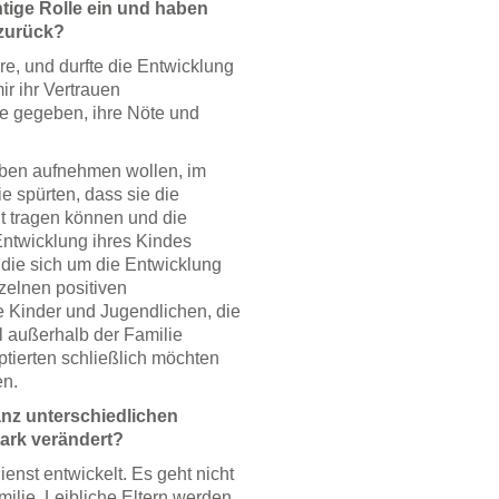
htige Rolle ein und haben
 zurück?
re, und durfte die Entwicklung
r ihr Vertrauen
re gegeben, ihre Nöte und
Leben aufnehmen wollen, im
e spürten, dass sie die
ht tragen können und die
ntwicklung ihres Kindes
 die sich um die Entwicklung
zelnen positiven
e Kinder und Jugendlichen, die
al außerhalb der Familie
ierten schließlich möchten
en.
nz unterschiedlichen
tark verändert?
enst entwickelt. Es geht nicht
ilie. Leibliche Eltern werden,