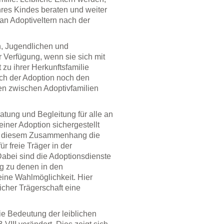
res Kindes beraten und weiter
 an Adoptiveltern nach der
n, Jugendlichen und
 Verfügung, wenn sie sich mit
zu ihrer Herkunftsfamilie
ch der Adoption noch den
en zwischen Adoptivfamilien
atung und Begleitung für alle an
einer Adoption sichergestellt
s in diesem Zusammenhang die
r freie Träger in der
Dabei sind die Adoptionsdienste
ng zu denen in den
eine Wahlmöglichkeit. Hier
licher Trägerschaft eine
die Bedeutung der leiblichen