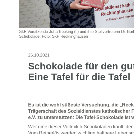
SkF-Vorsitzende Jutta Beeking (l.) und ihre Stellvertreterin Dr. Ba
Schokolade. Foto: SkF Recklinghausen
26.10.2021
Schokolade für den gu
Eine Tafel für die Tafel
Es ist die wohl süßeste Versuchung, die „Reckl
Trägerschaft des Sozialdienstes katholischer
e.V. zu unterstützen: Die Tafel-Schokolade ist 
Wer eine dieser Vollmilch-Schokoladen kauft, der 
Vom Reinerlös werden wichtige haltbare Lebensmit