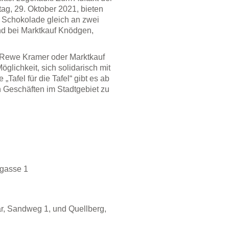
itag, 29. Oktober 2021, bieten
 Schokolade gleich an zwei
nd bei Marktkauf Knödgen,
u Rewe Kramer oder Marktkauf
lichkeit, sich solidarisch mit
Tafel für die Tafel“ gibt es ab
eschäften im Stadtgebiet zu
rgasse 1
r, Sandweg 1, und Quellberg,