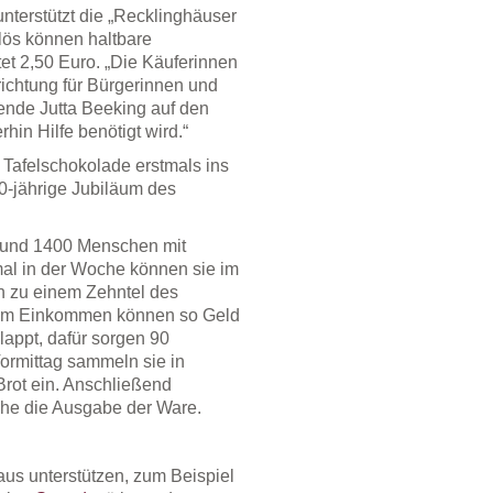
nterstützt die „Recklinghäuser
rlös können haltbare
et 2,50 Euro. „Die Käuferinnen
richtung für Bürgerinnen und
zende Jutta Beeking auf den
hin Hilfe benötigt wird.“
Tafelschokolade erstmals ins
-jährige Jubiläum des
l rund 1400 Menschen mit
mal in der Woche können sie im
n zu einem Zehntel des
gem Einkommen können so Geld
lappt, dafür sorgen 90
ormittag sammeln sie in
rot ein. Anschließend
che die Ausgabe der Ware.
aus unterstützen, zum Beispiel