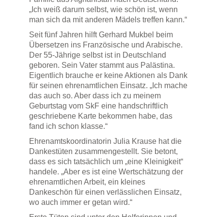
„Ich weiß darum selbst, wie schön ist, wenn
man sich da mit anderen Mädels treffen kann.“
Seit fünf Jahren hilft Gerhard Mukbel beim
Übersetzen ins Französische und Arabische.
Der 55-Jährige selbst ist in Deutschland
geboren. Sein Vater stammt aus Palästina.
Eigentlich brauche er keine Aktionen als Dank
für seinen ehrenamtlichen Einsatz. „Ich mache
das auch so. Aber dass ich zu meinem
Geburtstag vom SkF eine handschriftlich
geschriebene Karte bekommen habe, das
fand ich schon klasse.“
Ehrenamtskoordinatorin Julia Krause hat die
Dankestüten zusammengestellt. Sie betont,
dass es sich tatsächlich um „eine Kleinigkeit“
handele. „Aber es ist eine Wertschätzung der
ehrenamtlichen Arbeit, ein kleines
Dankeschön für einen verlässlichen Einsatz,
wo auch immer er getan wird.“