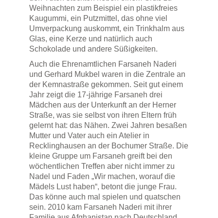
Weihnachten zum Beispiel ein plastikfreies
Kaugummi, ein Putzmittel, das ohne viel
Umverpackung auskommt, ein Trinkhalm aus
Glas, eine Kerze und natürlich auch
Schokolade und andere Süßigkeiten.
Auch die Ehrenamtlichen Farsaneh Naderi
und Gerhard Mukbel waren in die Zentrale an
der Kemnastraße gekommen. Seit gut einem
Jahr zeigt die 17-jährige Farsaneh drei
Mädchen aus der Unterkunft an der Herner
Straße, was sie selbst von ihren Eltern früh
gelernt hat: das Nähen. Zwei Jahren besaßen
Mutter und Vater auch ein Atelier in
Recklinghausen an der Bochumer Straße. Die
kleine Gruppe um Farsaneh greift bei den
wöchentlichen Treffen aber nicht immer zu
Nadel und Faden „Wir machen, worauf die
Mädels Lust haben“, betont die junge Frau.
Das könne auch mal spielen und quatschen
sein. 2010 kam Farsaneh Naderi mit ihrer
Familie aus Afghanistan nach Deutschland.