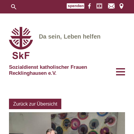
Da sein, Leben helfen
Sozialdienst katholischer Frauen
Recklinghausen e.V.
Zurück zur Übersicht