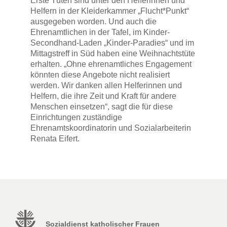
Erste Tüten sind unter den Helferinnen und
Helfern in der Kleiderkammer „Flucht*Punkt“
ausgegeben worden. Und auch die
Ehrenamtlichen in der Tafel, im Kinder-
Secondhand-Laden „Kinder-Paradies“ und im
Mittagstreff in Süd haben eine Weihnachtstüte
erhalten. „Ohne ehrenamtliches Engagement
könnten diese Angebote nicht realisiert
werden. Wir danken allen Helferinnen und
Helfern, die ihre Zeit und Kraft für andere
Menschen einsetzen“, sagt die für diese
Einrichtungen zuständige
Ehrenamtskoordinatorin und Sozialarbeiterin
Renata Eifert.
Sozialdienst katholischer Frauen