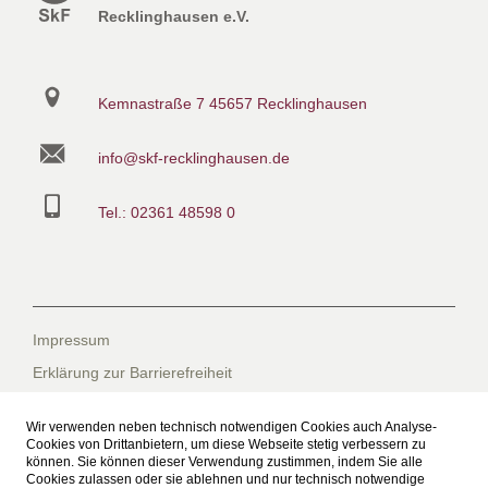
Recklinghausen e.V.
Kemnastraße 7
45657 Recklinghausen
info@skf-recklinghausen.de
Tel.: 02361 48598 0
Impressum
Erklärung zur Barrierefreiheit
Datenschutzerklärung
Wir verwenden neben technisch notwendigen Cookies auch Analyse-
Datenschutzerklärung für die Facebook-Seite
Cookies von Drittanbietern, um diese Webseite stetig verbessern zu
können. Sie können dieser Verwendung zustimmen, indem Sie alle
Suche
Cookies zulassen oder sie ablehnen und nur technisch notwendige