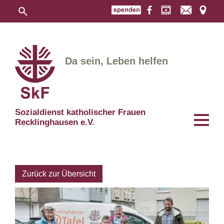
Da sein, Leben helfen
Sozialdienst katholischer Frauen
Recklinghausen e.V.
Zurück zur Übersicht