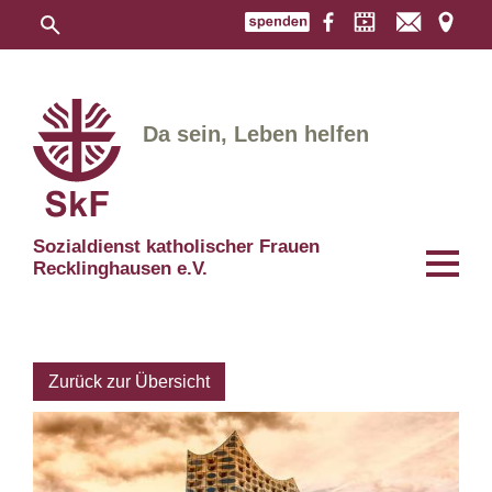
Da sein, Leben helfen
Sozialdienst katholischer Frauen
Recklinghausen e.V.
Zurück zur Übersicht