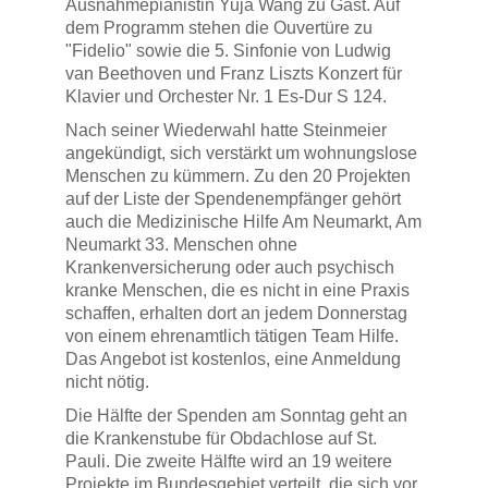
Ausnahmepianistin Yuja Wang zu Gast. Auf
dem Programm stehen die Ouvertüre zu
"Fidelio" sowie die 5. Sinfonie von Ludwig
van Beethoven und Franz Liszts Konzert für
Klavier und Orchester Nr. 1 Es-Dur S 124.
Nach seiner Wiederwahl hatte Steinmeier
angekündigt, sich verstärkt um wohnungslose
Menschen zu kümmern. Zu den 20 Projekten
auf der Liste der Spendenempfänger gehört
auch die Medizinische Hilfe Am Neumarkt, Am
Neumarkt 33. Menschen ohne
Krankenversicherung oder auch psychisch
kranke Menschen, die es nicht in eine Praxis
schaffen, erhalten dort an jedem Donnerstag
von einem ehrenamtlich tätigen Team Hilfe.
Das Angebot ist kostenlos, eine Anmeldung
nicht nötig.
Die Hälfte der Spenden am Sonntag geht an
die Krankenstube für Obdachlose auf St.
Pauli. Die zweite Hälfte wird an 19 weitere
Projekte im Bundesgebiet verteilt, die sich vor