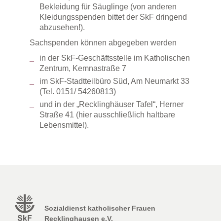
Bekleidung für Säuglinge (von anderen
Kleidungsspenden bittet der SkF dringend
abzusehen!).
Sachspenden können abgegeben werden
in der SkF-Geschäftsstelle im Katholischen
Zentrum, Kemnastraße 7
im SkF-Stadtteilbüro Süd, Am Neumarkt 33
(Tel. 0151/ 54260813)
und in der „Recklinghäuser Tafel“, Herner
Straße 41 (hier ausschließlich haltbare
Lebensmittel).
Sozialdienst katholischer Frauen
Recklinghausen e.V.