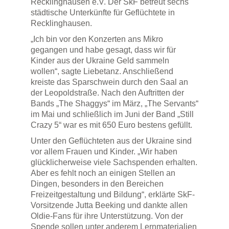
Recklinghausen e.V. Der SkF betreut sechs
städtische Unterkünfte für Geflüchtete in
Recklinghausen.
„Ich bin vor den Konzerten ans Mikro
gegangen und habe gesagt, dass wir für
Kinder aus der Ukraine Geld sammeln
wollen“, sagte Liebetanz. Anschließend
kreiste das Sparschwein durch den Saal an
der Leopoldstraße. Nach den Auftritten der
Bands „The Shaggys“ im März, „The Servants“
im Mai und schließlich im Juni der Band „Still
Crazy 5“ war es mit 650 Euro bestens gefüllt.
Unter den Geflüchteten aus der Ukraine sind
vor allem Frauen und Kinder. „Wir haben
glücklicherweise viele Sachspenden erhalten.
Aber es fehlt noch an einigen Stellen an
Dingen, besonders in den Bereichen
Freizeitgestaltung und Bildung“, erklärte SkF-
Vorsitzende Jutta Beeking und dankte allen
Oldie-Fans für ihre Unterstützung. Von der
Spende sollen unter anderem Lernmaterialien