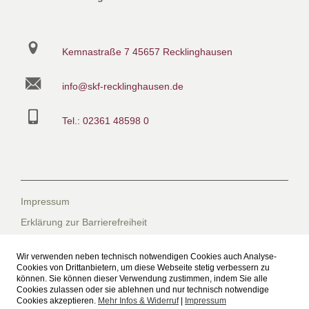
Kemnastraße 7
45657 Recklinghausen
info@skf-recklinghausen.de
Tel.: 02361 48598 0
Impressum
Erklärung zur Barrierefreiheit
Datenschutzerklärung
Wir verwenden neben technisch notwendigen Cookies auch Analyse-
Datenschutzerklärung für die Facebook-Seite
Cookies von Drittanbietern, um diese Webseite stetig verbessern zu
können. Sie können dieser Verwendung zustimmen, indem Sie alle
Suche
Cookies zulassen oder sie ablehnen und nur technisch notwendige
Cookies akzeptieren.
Mehr Infos & Widerruf
|
Impressum
Sitemap