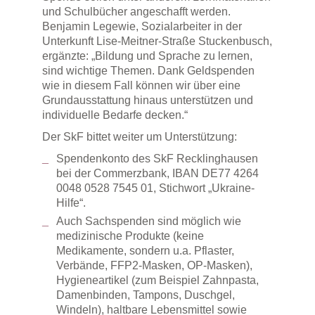
und Schulbücher angeschafft werden.
Benjamin Legewie, Sozialarbeiter in der
Unterkunft Lise-Meitner-Straße Stuckenbusch,
ergänzte: „Bildung und Sprache zu lernen,
sind wichtige Themen. Dank Geldspenden
wie in diesem Fall können wir über eine
Grundausstattung hinaus unterstützen und
individuelle Bedarfe decken.“
Der SkF bittet weiter um Unterstützung:
Spendenkonto des SkF Recklinghausen
bei der Commerzbank, IBAN DE77 4264
0048 0528 7545 01, Stichwort „Ukraine-
Hilfe“.
Auch Sachspenden sind möglich wie
medizinische Produkte (keine
Medikamente, sondern u.a. Pflaster,
Verbände, FFP2-Masken, OP-Masken),
Hygieneartikel (zum Beispiel Zahnpasta,
Damenbinden, Tampons, Duschgel,
Windeln), haltbare Lebensmittel sowie