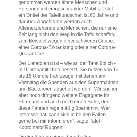
genommen werden ältere Menschen und
Personen mit eingeschränkter Mobilität. Gut
ein Drittel der Tafelkundschaft ist 60 Jahre und
darüber. Angefahren werden auch
Alleinerziehende und Menschen, die nur eine
Zeit lang nicht den Weg in die Tafel schaffen,
zum Beispiel wegen einer schweren Grippe,
einer Corona-Erkrankung oder einer Corona-
Quarantäne.
Der Lieferdienst ist – wie an der Tafel üblich -
mit Ehrenamtlichen besetzt. Sie nutzen von 13
bis 18 Uhr die Fahrzeuge, mit denen am
Vormittag die Spenden aus den Supermärkten
und Bäckereien abgeholt werden. „Wir suchen
aber noch dringend weitere Engagierte im
Ehrenamt und auch noch einen Bufdi, der
diese Fahrten regelmäßig übernimmt. Wer
Interesse hat, kann sich in beiden Fällen
gerne bei mir informieren“, sagte Tafel-
Koordinator Ruppert.
Die Einführung eines dauerhaften