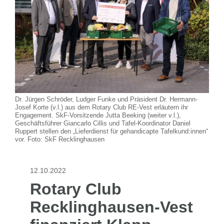
Dr. Jürgen Schröder, Ludger Funke und Präsident Dr. Hermann-
Josef Korte (v.l.) aus dem Rotary Club RE-Vest erläutern ihr
Engagement. SkF-Vorsitzende Jutta Beeking (weiter v.l.),
Geschäftsführer Giancarlo Cillis und Tafel-Koordinator Daniel
Ruppert stellen den „Lieferdienst für gehandicapte Tafelkund:innen“
vor. Foto: SkF Recklinghausen
12.10.2022
Rotary Club
Recklinghausen-Vest