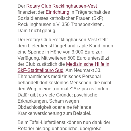
Der
Rotary Club Recklinghausen-Vest
finanziert der
Einrichtung
in Trägerschaft des
Sozialdienstes katholischer Frauen (SkF)
Recklinghausen e.V. 350 Transportkisten.
Damit nicht genug.
Der Rotary Club Recklinghausen-Vest stellt
dem Lieferdienst für gehandicapte Kund:innen
eine Spende in Höhe von 3.000 Euro zur
Verfügung. Mit weiteren 500 Euro unterstützt
der Club zusätzlich die
Medizinische Hilfe in
SkF-Stadtteilbüro Süd
, Am Neumarkt 33.
Ehrenamtliches medizinisches Personal
behandelt dort kostenlos Menschen, die nicht
den Weg in eine „normale“ Arztpraxis finden.
Dafür gibt es viele Gründe: psychische
Erkrankungen, Scham wegen
Obdachlosigkeit oder eine fehlende
Krankenversicherung zum Beispiel.
Beim Tafel-Lieferdienst können nun dank der
Rotarier bislang unhandliche, übergroße