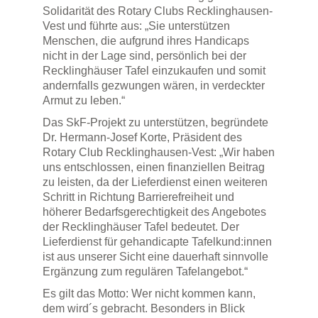
Solidarität des Rotary Clubs Recklinghausen-
Vest und führte aus: „Sie unterstützen
Menschen, die aufgrund ihres Handicaps
nicht in der Lage sind, persönlich bei der
Recklinghäuser Tafel einzukaufen und somit
andernfalls gezwungen wären, in verdeckter
Armut zu leben.“
Das SkF-Projekt zu unterstützen, begründete
Dr. Hermann-Josef Korte, Präsident des
Rotary Club Recklinghausen-Vest: „Wir haben
uns entschlossen, einen finanziellen Beitrag
zu leisten, da der Lieferdienst einen weiteren
Schritt in Richtung Barrierefreiheit und
höherer Bedarfsgerechtigkeit des Angebotes
der Recklinghäuser Tafel bedeutet. Der
Lieferdienst für gehandicapte Tafelkund:innen
ist aus unserer Sicht eine dauerhaft sinnvolle
Ergänzung zum regulären Tafelangebot.“
Es gilt das Motto: Wer nicht kommen kann,
dem wird´s gebracht. Besonders in Blick