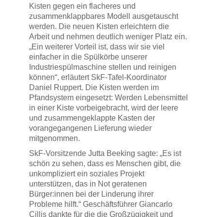
Kisten gegen ein flacheres und
zusammenklappbares Modell ausgetauscht
werden. Die neuen Kisten erleichtern die
Arbeit und nehmen deutlich weniger Platz ein.
„Ein weiterer Vorteil ist, dass wir sie viel
einfacher in die Spülkörbe unserer
Industriespülmaschine stellen und reinigen
können“, erläutert SkF-Tafel-Koordinator
Daniel Ruppert. Die Kisten werden im
Pfandsystem eingesetzt: Werden Lebensmittel
in einer Kiste vorbeigebracht, wird der leere
und zusammengeklappte Kasten der
vorangegangenen Lieferung wieder
mitgenommen.
SkF-Vorsitzende Jutta Beeking sagte: „Es ist
schön zu sehen, dass es Menschen gibt, die
unkompliziert ein soziales Projekt
unterstützen, das in Not geratenen
Bürger:innen bei der Linderung ihrer
Probleme hilft.“ Geschäftsführer Giancarlo
Cillis dankte für die die Großzügigkeit und