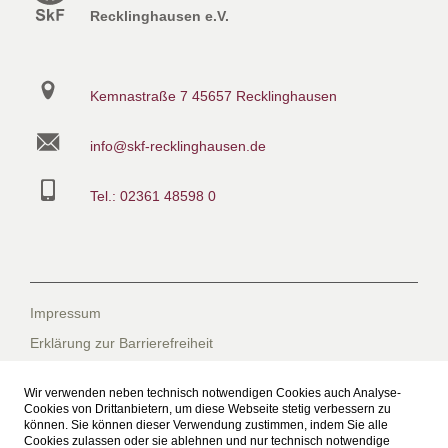
Recklinghausen e.V.
Kemnastraße 7
45657 Recklinghausen
info@skf-recklinghausen.de
Tel.: 02361 48598 0
Impressum
Erklärung zur Barrierefreiheit
Datenschutzerklärung
Wir verwenden neben technisch notwendigen Cookies auch Analyse-
Datenschutzerklärung für die Facebook-Seite
Cookies von Drittanbietern, um diese Webseite stetig verbessern zu
können. Sie können dieser Verwendung zustimmen, indem Sie alle
Suche
Cookies zulassen oder sie ablehnen und nur technisch notwendige