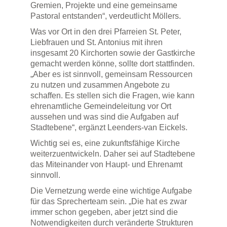
Gremien, Projekte und eine gemeinsame
Pastoral entstanden“, verdeutlicht Möllers.
Was vor Ort in den drei Pfarreien St. Peter,
Liebfrauen und St. Antonius mit ihren
insgesamt 20 Kirchorten sowie der Gastkirche
gemacht werden könne, sollte dort stattfinden.
„Aber es ist sinnvoll, gemeinsam Ressourcen
zu nutzen und zusammen Angebote zu
schaffen. Es stellen sich die Fragen, wie kann
ehrenamtliche Gemeindeleitung vor Ort
aussehen und was sind die Aufgaben auf
Stadtebene“, ergänzt Leenders-van Eickels.
Wichtig sei es, eine zukunftsfähige Kirche
weiterzuentwickeln. Daher sei auf Stadtebene
das Miteinander von Haupt- und Ehrenamt
sinnvoll.
Die Vernetzung werde eine wichtige Aufgabe
für das Sprecherteam sein. „Die hat es zwar
immer schon gegeben, aber jetzt sind die
Notwendigkeiten durch veränderte Strukturen