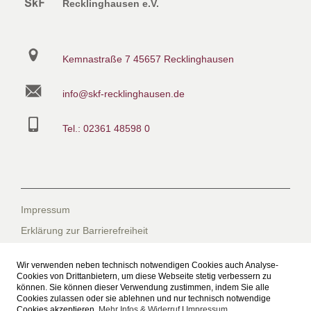
Recklinghausen e.V.
Kemnastraße 7
45657 Recklinghausen
info@skf-recklinghausen.de
Tel.: 02361 48598 0
Impressum
Erklärung zur Barrierefreiheit
Datenschutzerklärung
Wir verwenden neben technisch notwendigen Cookies auch Analyse-
Datenschutzerklärung für die Facebook-Seite
Cookies von Drittanbietern, um diese Webseite stetig verbessern zu
können. Sie können dieser Verwendung zustimmen, indem Sie alle
Suche
Cookies zulassen oder sie ablehnen und nur technisch notwendige
Cookies akzeptieren.
Mehr Infos & Widerruf
|
Impressum