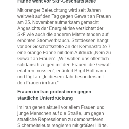
Fahne weht vor SkF-Geschäftsstelle
Mit oranger Beleuchtung wird seit Jahren
weltweit auf den Tag gegen Gewalt an Frauen
am 25. November aufmerksam gemacht.
Angesichts der Energiekrise verzichtet der
SkF wie auch die anderen Mitstreitenden auf
erhöhten Stromverbrauch. Stattdessen hängt
vor der Geschäftsstelle an der Kemnastraße 7
eine orange Fahne mit dem Aufdruck „Nein zu
Gewalt an Frauen“. „Wir wollen uns öffentlich
solidarisch zeigen mit den Frauen, die Gewalt
erfahren mussten“, erläutert Birgit Hoffmann
und fügt an: „In diesem Jahr besonders mit
den Frauen im Iran.“
Frauen im Iran protestieren gegen
staatliche Unterdrückung
Im Iran gehen aktuell vor allem Frauen und
junge Menschen auf die Straße, um gegen
staatliche Repressionen zu demonstrieren.
Sicherheitsleute reagieren mit größter Härte.