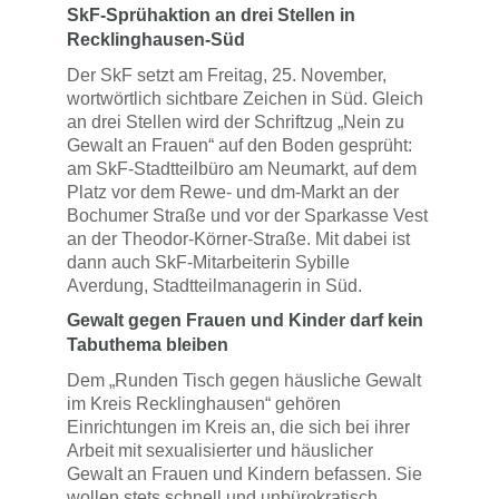
SkF-Sprühaktion an drei Stellen in
Recklinghausen-Süd
Der SkF setzt am Freitag, 25. November,
wortwörtlich sichtbare Zeichen in Süd. Gleich
an drei Stellen wird der Schriftzug „Nein zu
Gewalt an Frauen“ auf den Boden gesprüht:
am SkF-Stadtteilbüro am Neumarkt, auf dem
Platz vor dem Rewe- und dm-Markt an der
Bochumer Straße und vor der Sparkasse Vest
an der Theodor-Körner-Straße. Mit dabei ist
dann auch SkF-Mitarbeiterin Sybille
Averdung, Stadtteilmanagerin in Süd.
Gewalt gegen Frauen und Kinder darf kein
Tabuthema bleiben
Dem „Runden Tisch gegen häusliche Gewalt
im Kreis Recklinghausen“ gehören
Einrichtungen im Kreis an, die sich bei ihrer
Arbeit mit sexualisierter und häuslicher
Gewalt an Frauen und Kindern befassen. Sie
wollen stets schnell und unbürokratisch