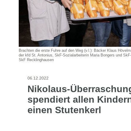
Brachten die erste Fuhre auf den Weg (v.l.): Bäcker Klaus Hövelm
der kfd St. Antonius, SkF-Sozialarbeiterin Maria Bongers und SkF-
SkF Recklinghausen
06.12.2022
Nikolaus-Überraschung
spendiert allen Kindern
einen Stutenkerl