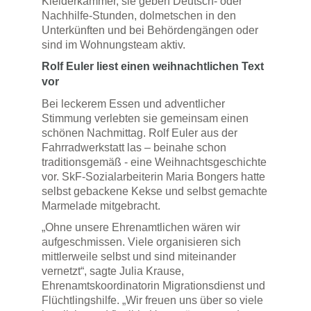
Kleiderkammer, sie geben Deutsch- oder
Nachhilfe-Stunden, dolmetschen in den
Unterkünften und bei Behördengängen oder
sind im Wohnungsteam aktiv.
Rolf Euler liest einen weihnachtlichen Text
vor
Bei leckerem Essen und adventlicher
Stimmung verlebten sie gemeinsam einen
schönen Nachmittag. Rolf Euler aus der
Fahrradwerkstatt las – beinahe schon
traditionsgemäß - eine Weihnachtsgeschichte
vor. SkF-Sozialarbeiterin Maria Bongers hatte
selbst gebackene Kekse und selbst gemachte
Marmelade mitgebracht.
„Ohne unsere Ehrenamtlichen wären wir
aufgeschmissen. Viele organisieren sich
mittlerweile selbst und sind miteinander
vernetzt“, sagte Julia Krause,
Ehrenamtskoordinatorin Migrationsdienst und
Flüchtlingshilfe. „Wir freuen uns über so viele