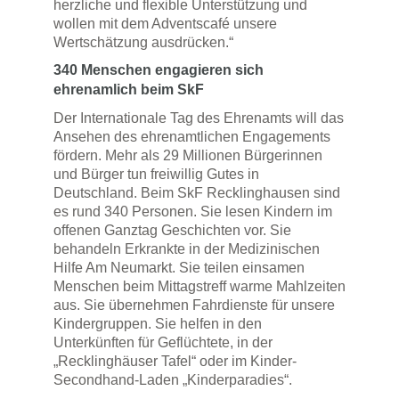
herzliche und flexible Unterstützung und
wollen mit dem Adventscafé unsere
Wertschätzung ausdrücken.“
340 Menschen engagieren sich
ehrenamlich beim SkF
Der Internationale Tag des Ehrenamts will das
Ansehen des ehrenamtlichen Engagements
fördern. Mehr als 29 Millionen Bürgerinnen
und Bürger tun freiwillig Gutes in
Deutschland. Beim SkF Recklinghausen sind
es rund 340 Personen. Sie lesen Kindern im
offenen Ganztag Geschichten vor. Sie
behandeln Erkrankte in der Medizinischen
Hilfe Am Neumarkt. Sie teilen einsamen
Menschen beim Mittagstreff warme Mahlzeiten
aus. Sie übernehmen Fahrdienste für unsere
Kindergruppen. Sie helfen in den
Unterkünften für Geflüchtete, in der
„Recklinghäuser Tafel“ oder im Kinder-
Secondhand-Laden „Kinderparadies“.