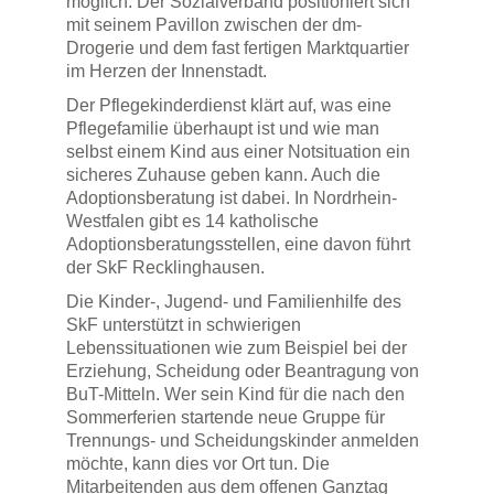
möglich. Der Sozialverband positioniert sich
mit seinem Pavillon zwischen der dm-
Drogerie und dem fast fertigen Marktquartier
im Herzen der Innenstadt.
Der Pflegekinderdienst klärt auf, was eine
Pflegefamilie überhaupt ist und wie man
selbst einem Kind aus einer Notsituation ein
sicheres Zuhause geben kann. Auch die
Adoptionsberatung ist dabei. In Nordrhein-
Westfalen gibt es 14 katholische
Adoptionsberatungsstellen, eine davon führt
der SkF Recklinghausen.
Die Kinder-, Jugend- und Familienhilfe des
SkF unterstützt in schwierigen
Lebenssituationen wie zum Beispiel bei der
Erziehung, Scheidung oder Beantragung von
BuT-Mitteln. Wer sein Kind für die nach den
Sommerferien startende neue Gruppe für
Trennungs- und Scheidungskinder anmelden
möchte, kann dies vor Ort tun. Die
Mitarbeitenden aus dem offenen Ganztag