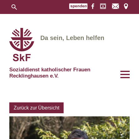
Da sein, Leben helfen
Sozialdienst katholischer Frauen
Recklinghausen e.V.
Zurück zur Übersicht