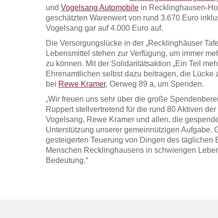
und
Vogelsang Automobile
in Recklinghausen-Hoc
geschätzten Warenwert von rund 3.670 Euro inklu
Vogelsang gar auf 4.000 Euro auf.
Die Versorgungslücke in der „Recklinghäuser Tafel
Lebensmittel stehen zur Verfügung, um immer me
zu können. Mit der Solidaritätsaktion „Ein Teil meh
Ehrenamtlichen selbst dazu beitragen, die Lücke 
bei
Rewe Kramer
, Oerweg 89 a, um Spenden.
„Wir freuen uns sehr über die große Spendenbereit
Ruppert stellvertretend für die rund 80 Aktiven de
Vogelsang, Rewe Kramer und allen, die gespendet
Unterstützung unserer gemeinnützigen Aufgabe. G
gesteigerten Teuerung von Dingen des täglichen
Menschen Recklinghausens in schwierigen Lebe
Bedeutung.“