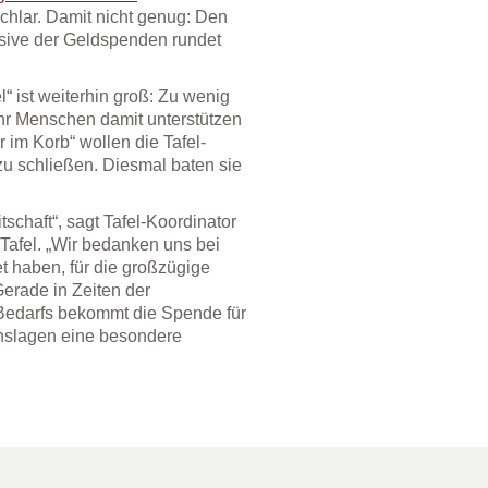
hlar. Damit nicht genug: Den
sive der Geldspenden rundet
“ ist weiterhin groß: Zu wenig
hr Menschen damit unterstützen
r im Korb“ wollen die Tafel-
zu schließen. Diesmal baten sie
schaft“, sagt Tafel-Koordinator
r Tafel. „Wir bedanken uns bei
 haben, für die großzügige
erade in Zeiten der
 Bedarfs bekommt die Spende für
nslagen eine besondere