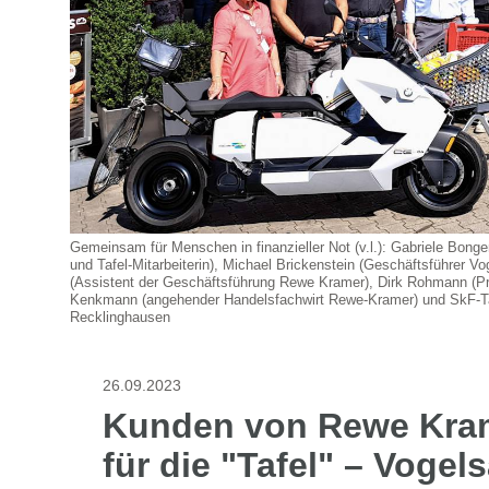
Gemeinsam für Menschen in finanzieller Not (v.l.): Gabriele Bong
und Tafel-Mitarbeiterin), Michael Brickenstein (Geschäftsführer V
(Assistent der Geschäftsführung Rewe Kramer), Dirk Rohmann (Prok
Kenkmann (angehender Handelsfachwirt Rewe-Kramer) und SkF-Taf
Recklinghausen
26.09.2023
Kunden von Rewe Kra
für die "Tafel" – Vogel