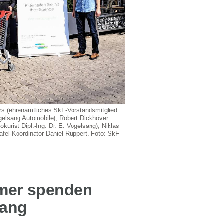
ers (ehrenamtliches SkF-Vorstandsmitglied
ogelsang Automobile), Robert Dickhöver
urist Dipl.-Ing. Dr. E. Vogelsang), Niklas
el-Koordinator Daniel Ruppert. Foto: SkF
mer spenden
sang