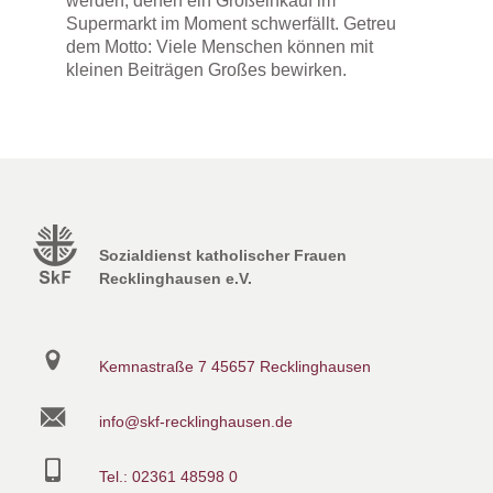
werden, denen ein Großeinkauf im
Supermarkt im Moment schwerfällt. Getreu
dem Motto: Viele Menschen können mit
kleinen Beiträgen Großes bewirken.
Sozialdienst katholischer Frauen
Recklinghausen e.V.
Kemnastraße 7
45657 Recklinghausen
info@skf-recklinghausen.de
Tel.: 02361 48598 0