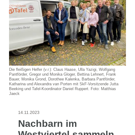
Die fleißigen Helfer (v.r.): Claus Haase, Ulla Yazigi, Wolfgang
Pantförder, Gregor und Monika Gloger, Bettina Lehnert, Frank
Bauer, Monika Grond, Dorothee Kalenka, Barbara Pantförder,
Katharina und Alexandra van Porten mit SkF-Vorsitzende Jutta
Beeking und Tafel-Koordinator Daniel Ruppert. Foto: Matthias
Jaeck
14.11.2023
Nachbarn im
Westviertel sammeln