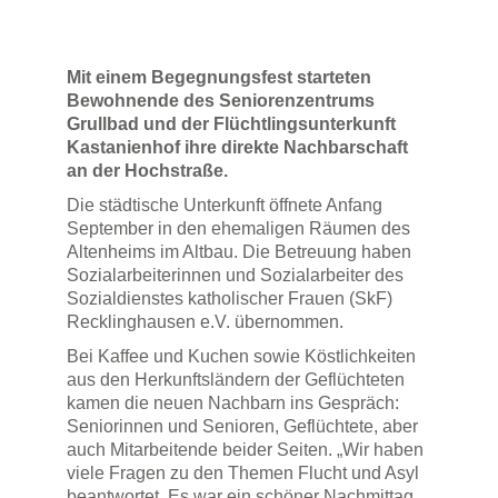
Mit einem Begegnungsfest starteten
Bewohnende des Seniorenzentrums
Grullbad und der Flüchtlingsunterkunft
Kastanienhof ihre direkte Nachbarschaft
an der Hochstraße.
Die städtische Unterkunft öffnete Anfang
September in den ehemaligen Räumen des
Altenheims im Altbau. Die Betreuung haben
Sozialarbeiterinnen und Sozialarbeiter des
Sozialdienstes katholischer Frauen (SkF)
Recklinghausen e.V. übernommen.
Bei Kaffee und Kuchen sowie Köstlichkeiten
aus den Herkunftsländern der Geflüchteten
kamen die neuen Nachbarn ins Gespräch:
Seniorinnen und Senioren, Geflüchtete, aber
auch Mitarbeitende beider Seiten. „Wir haben
viele Fragen zu den Themen Flucht und Asyl
beantwortet. Es war ein schöner Nachmittag