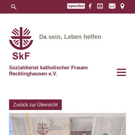
Da sein, Leben helfen
Sozialdienst katholischer Frauen
Recklinghausen e.V.
Zurück zur Übersicht