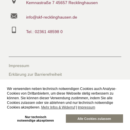
Kemnastraße 7
45657 Recklinghausen
info@skf-recklinghausen.de
Tel.: 02361 48598 0
Impressum
Erklärung zur Barrierefreiheit
Datenschutzerklärung
Wir verwenden neben technisch notwendigen Cookies auch Analyse-
Datenschutzerklärung für die Facebook-Seite
Cookies von Drittanbietern, um diese Webseite stetig verbessern zu
können. Sie können dieser Verwendung zustimmen, indem Sie alle
Suche
Cookies zulassen oder sie ablehnen und nur technisch notwendige
Cookies akzeptieren.
Mehr Infos & Widerruf
|
Impressum
Sitemap
Nur technisch
Freiwilliges Soziales Schuljahr beim SkF
Alle Cookies zulassen
notwendige akzeptieren