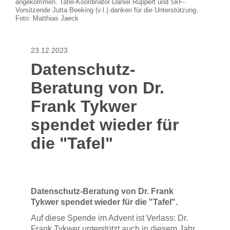
angekommen. Tafel-Koordinator Daniel Ruppert und SkF-
Vorsitzende Jutta Beeking (v.l.) danken für die Unterstützung.
Foto: Matthias Jaeck
23.12.2023
Datenschutz-
Beratung von Dr.
Frank Tykwer
spendet wieder für
die "Tafel"
Datenschutz-Beratung von Dr. Frank
Tykwer spendet wieder für die "Tafel".
Auf diese Spende im Advent ist Verlass: Dr.
Frank Tykwer unterstützt auch in diesem Jahr