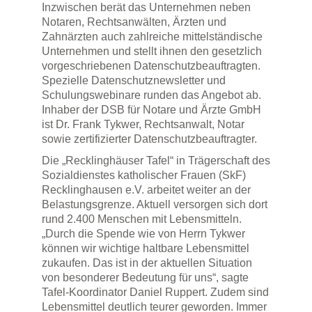
Inzwischen berät das Unternehmen neben
Notaren, Rechtsanwälten, Ärzten und
Zahnärzten auch zahlreiche mittelständische
Unternehmen und stellt ihnen den gesetzlich
vorgeschriebenen Datenschutzbeauftragten.
Spezielle Datenschutznewsletter und
Schulungswebinare runden das Angebot ab.
Inhaber der DSB für Notare und Ärzte GmbH
ist Dr. Frank Tykwer, Rechtsanwalt, Notar
sowie zertifizierter Datenschutzbeauftragter.
Die „Recklinghäuser Tafel“ in Trägerschaft des
Sozialdienstes katholischer Frauen (SkF)
Recklinghausen e.V. arbeitet weiter an der
Belastungsgrenze. Aktuell versorgen sich dort
rund 2.400 Menschen mit Lebensmitteln.
„Durch die Spende wie von Herrn Tykwer
können wir wichtige haltbare Lebensmittel
zukaufen. Das ist in der aktuellen Situation
von besonderer Bedeutung für uns“, sagte
Tafel-Koordinator Daniel Ruppert. Zudem sind
Lebensmittel deutlich teurer geworden. Immer