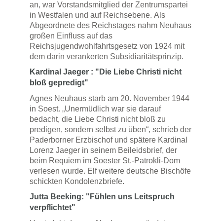
an, war Vorstandsmitglied der Zentrumspartei
in Westfalen und auf Reichsebene. Als
Abgeordnete des Reichstages nahm Neuhaus
großen Einfluss auf das
Reichsjugendwohlfahrtsgesetz von 1924 mit
dem darin verankerten Subsidiaritätsprinzip.
Kardinal Jaeger : "Die Liebe Christi nicht
bloß gepredigt"
Agnes Neuhaus starb am 20. November 1944
in Soest. „Unermüdlich war sie darauf
bedacht, die Liebe Christi nicht bloß zu
predigen, sondern selbst zu üben“, schrieb der
Paderborner Erzbischof und spätere Kardinal
Lorenz Jaeger in seinem Beileidsbrief, der
beim Requiem im Soester St.-Patrokli-Dom
verlesen wurde. Elf weitere deutsche Bischöfe
schickten Kondolenzbriefe.
Jutta Beeking: "Fühlen uns Leitspruch
verpflichtet"