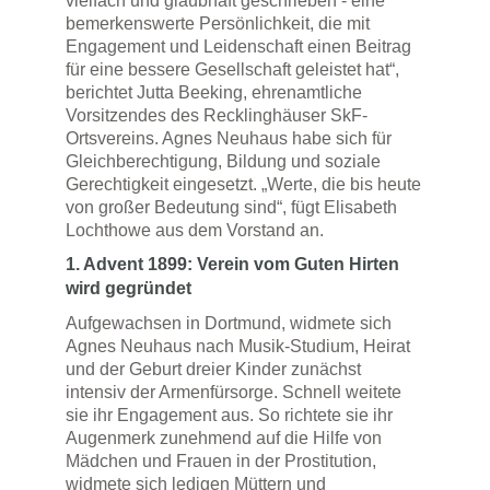
vielfach und glaubhaft geschrieben - eine
bemerkenswerte Persönlichkeit, die mit
Engagement und Leidenschaft einen Beitrag
für eine bessere Gesellschaft geleistet hat“,
berichtet Jutta Beeking, ehrenamtliche
Vorsitzendes des Recklinghäuser SkF-
Ortsvereins. Agnes Neuhaus habe sich für
Gleichberechtigung, Bildung und soziale
Gerechtigkeit eingesetzt. „Werte, die bis heute
von großer Bedeutung sind“, fügt Elisabeth
Lochthowe aus dem Vorstand an.
1. Advent 1899: Verein vom Guten Hirten
wird gegründet
Aufgewachsen in Dortmund, widmete sich
Agnes Neuhaus nach Musik-Studium, Heirat
und der Geburt dreier Kinder zunächst
intensiv der Armenfürsorge. Schnell weitete
sie ihr Engagement aus. So richtete sie ihr
Augenmerk zunehmend auf die Hilfe von
Mädchen und Frauen in der Prostitution,
widmete sich ledigen Müttern und