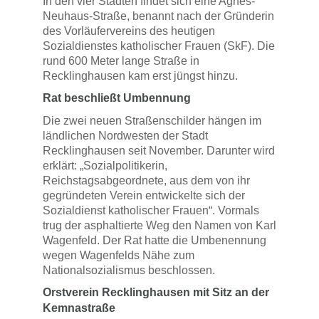
In den vier Städten findet sich eine Agnes-
Neuhaus-Straße, benannt nach der Gründerin
des Vorläufervereins des heutigen
Sozialdienstes katholischer Frauen (SkF). Die
rund 600 Meter lange Straße in
Recklinghausen kam erst jüngst hinzu.
Rat beschließt Umbennung
Die zwei neuen Straßenschilder hängen im
ländlichen Nordwesten der Stadt
Recklinghausen seit November. Darunter wird
erklärt: „Sozialpolitikerin,
Reichstagsabgeordnete, aus dem von ihr
gegründeten Verein entwickelte sich der
Sozialdienst katholischer Frauen“. Vormals
trug der asphaltierte Weg den Namen von Karl
Wagenfeld. Der Rat hatte die Umbenennung
wegen Wagenfelds Nähe zum
Nationalsozialismus beschlossen.
Orstverein Recklinghausen mit Sitz an der
Kemnastraße