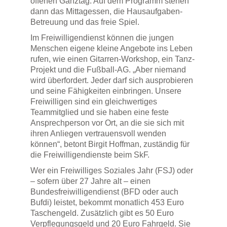
offenen Ganztag. Auf dem Programm stehen
dann das Mittagessen, die Hausaufgaben-
Betreuung und das freie Spiel.
Im Freiwilligendienst können die jungen
Menschen eigene kleine Angebote ins Leben
rufen, wie einen Gitarren-Workshop, ein Tanz-
Projekt und die Fußball-AG. „Aber niemand
wird überfordert. Jeder darf sich ausprobieren
und seine Fähigkeiten einbringen. Unsere
Freiwilligen sind ein gleichwertiges
Teammitglied und sie haben eine feste
Ansprechperson vor Ort, an die sie sich mit
ihren Anliegen vertrauensvoll wenden
können“, betont Birgit Hoffman, zuständig für
die Freiwilligendienste beim SkF.
Wer ein Freiwilliges Soziales Jahr (FSJ) oder
– sofern über 27 Jahre alt – einen
Bundesfreiwilligendienst (BFD oder auch
Bufdi) leistet, bekommt monatlich 453 Euro
Taschengeld. Zusätzlich gibt es 50 Euro
Verpflegungsgeld und 20 Euro Fahrgeld. Sie