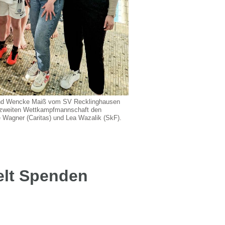
 und Wencke Maiß vom SV Recklinghausen
zweiten Wettkampfmannschaft den
e Wagner (Caritas) und Lea Wazalik (SkF).
lt Spenden