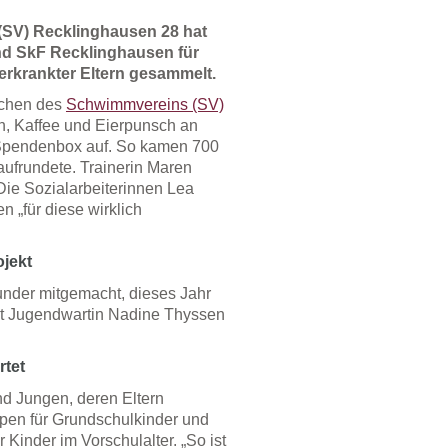
 (SV) Recklinghausen 28 hat
nd SkF Recklinghausen für
rkrankter Eltern gesammelt.
ichen des
Schwimmvereins (SV)
n, Kaffee und Eierpunsch an
 Spendenbox auf. So kamen 700
ufrundete. Trainerin Maren
ie Sozialarbeiterinnen Lea
 „für diese wirklich
jekt
nder mitgemacht, dieses Jahr
det Jugendwartin Nadine Thyssen
rtet
nd Jungen, deren Eltern
pen für Grundschulkinder und
 Kinder im Vorschulalter. „So ist