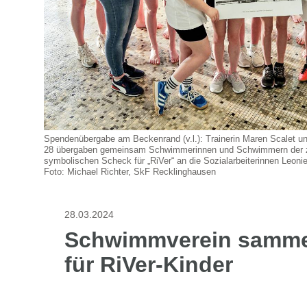
Spendenübergabe am Beckenrand (v.l.): Trainerin Maren Scalet
28 übergaben gemeinsam Schwimmerinnen und Schwimmern der 
symbolischen Scheck für „RiVer“ an die Sozialarbeiterinnen Leoni
Foto: Michael Richter, SkF Recklinghausen
28.03.2024
Schwimmverein samme
für RiVer-Kinder