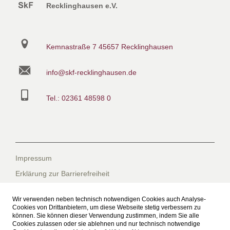
Recklinghausen e.V.
Kemnastraße 7
45657 Recklinghausen
info@skf-recklinghausen.de
Tel.: 02361 48598 0
Impressum
Erklärung zur Barrierefreiheit
Datenschutzerklärung
Wir verwenden neben technisch notwendigen Cookies auch Analyse-
Datenschutzerklärung für die Facebook-Seite
Cookies von Drittanbietern, um diese Webseite stetig verbessern zu
können. Sie können dieser Verwendung zustimmen, indem Sie alle
Suche
Cookies zulassen oder sie ablehnen und nur technisch notwendige