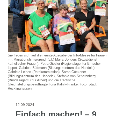
Sie freuen sich auf die neunte Ausgabe der Info-Messe für Frauen
mit Migrationshintergrund: (v.l.) Maria Bongers (Sozialdienst
katholischer Frauen), Petra Giesler (Regionalagentur Emscher-
Lippe), Gabriele Bültmann (Bildungszentrum des Handels),
Gabriele Leinert (Ratskommission), Sarah Göckener
(Bildungszentrum des Handels), Stefanie von Scherenberg
(Bundesagentur für Arbeit) und die städtische
Gleichstellungsbeauftragte Ilona Kalnik-Franke. Foto: Stadt
Recklinghausen
12.09.2024
Einfach machen! – 9.