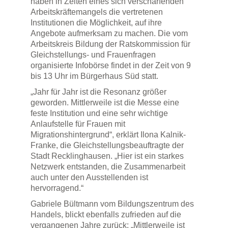
haben in Zeiten eines sich verschärfenden
Arbeitskräftemangels die vertretenen
Institutionen die Möglichkeit, auf ihre
Angebote aufmerksam zu machen. Die vom
Arbeitskreis Bildung der Ratskommission für
Gleichstellungs- und Frauenfragen
organisierte Infobörse findet in der Zeit von 9
bis 13 Uhr im Bürgerhaus Süd statt.
„Jahr für Jahr ist die Resonanz größer
geworden. Mittlerweile ist die Messe eine
feste Institution und eine sehr wichtige
Anlaufstelle für Frauen mit
Migrationshintergrund“, erklärt Ilona Kalnik-
Franke, die Gleichstellungsbeauftragte der
Stadt Recklinghausen. „Hier ist ein starkes
Netzwerk entstanden, die Zusammenarbeit
auch unter den Ausstellenden ist
hervorragend.“
Gabriele Bültmann vom Bildungszentrum des
Handels, blickt ebenfalls zufrieden auf die
vergangenen Jahre zurück: „Mittlerweile ist