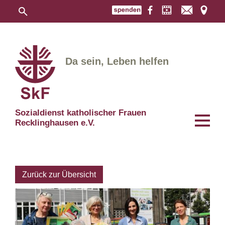
Da sein, Leben helfen
Sozialdienst katholischer Frauen
Recklinghausen e.V.
Zurück zur Übersicht