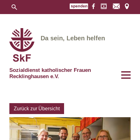
Da sein, Leben helfen
Sozialdienst katholischer Frauen
Recklinghausen e.V.
Zurück zur Übersicht