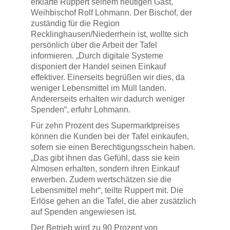
erklärte Ruppert seinem heutigen Gast,
Weihbischof Rolf Lohmann. Der Bischof, der
zuständig für die Region
Recklinghausen/Niederrhein ist, wollte sich
persönlich über die Arbeit der Tafel
informieren. „Durch digitale Systeme
disponiert der Handel seinen Einkauf
effektiver. Einerseits begrüßen wir dies, da
weniger Lebensmittel im Müll landen.
Andererseits erhalten wir dadurch weniger
Spenden“, erfuhr Lohmann.
Für zehn Prozent des Supermarktpreises
können die Kunden bei der Tafel einkaufen,
sofern sie einen Berechtigungsschein haben.
„Das gibt ihnen das Gefühl, dass sie kein
Almosen erhalten, sondern ihren Einkauf
erwerben. Zudem wertschätzen sie die
Lebensmittel mehr“, teilte Ruppert mit. Die
Erlöse gehen an die Tafel, die aber zusätzlich
auf Spenden angewiesen ist.
Der Betrieb wird zu 90 Prozent von