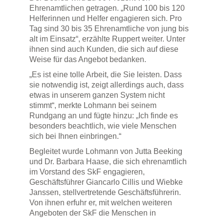
Ehrenamtlichen getragen. „Rund 100 bis 120
Helferinnen und Helfer engagieren sich. Pro
Tag sind 30 bis 35 Ehrenamtliche von jung bis
alt im Einsatz“, erzählte Ruppert weiter. Unter
ihnen sind auch Kunden, die sich auf diese
Weise für das Angebot bedanken.
„Es ist eine tolle Arbeit, die Sie leisten. Dass
sie notwendig ist, zeigt allerdings auch, dass
etwas in unserem ganzen System nicht
stimmt“, merkte Lohmann bei seinem
Rundgang an und fügte hinzu: „Ich finde es
besonders beachtlich, wie viele Menschen
sich bei Ihnen einbringen.“
Begleitet wurde Lohmann von Jutta Beeking
und Dr. Barbara Haase, die sich ehrenamtlich
im Vorstand des SkF engagieren,
Geschäftsführer Giancarlo Cillis und Wiebke
Janssen, stellvertretende Geschäftsführerin.
Von ihnen erfuhr er, mit welchen weiteren
Angeboten der SkF die Menschen in