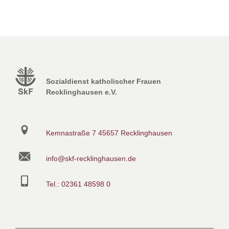
Sozialdienst katholischer Frauen
Recklinghausen e.V.
Kemnastraße 7
45657 Recklinghausen
info@skf-recklinghausen.de
Tel.: 02361 48598 0