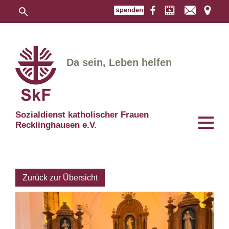
Da sein, Leben helfen
Sozialdienst katholischer Frauen
Recklinghausen e.V.
Zurück zur Übersicht