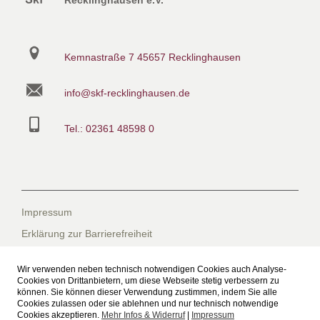
Recklinghausen e.V.
Kemnastraße 7
45657 Recklinghausen
info@skf-recklinghausen.de
Tel.: 02361 48598 0
Impressum
Erklärung zur Barrierefreiheit
Datenschutzerklärung
Wir verwenden neben technisch notwendigen Cookies auch Analyse-
Datenschutzerklärung für die Facebook-Seite
Cookies von Drittanbietern, um diese Webseite stetig verbessern zu
können. Sie können dieser Verwendung zustimmen, indem Sie alle
Suche
Cookies zulassen oder sie ablehnen und nur technisch notwendige
Cookies akzeptieren.
Mehr Infos & Widerruf
|
Impressum
Sitemap