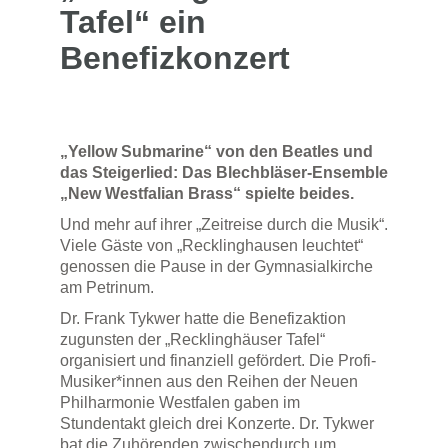
Tafel“ ein
Benefizkonzert
„Yellow Submarine“ von den Beatles und
das Steigerlied: Das Blechbläser-Ensemble
„New Westfalian Brass“ spielte beides.
Und mehr auf ihrer „Zeitreise durch die Musik“.
Viele Gäste von „Recklinghausen leuchtet“
genossen die Pause in der Gymnasialkirche
am Petrinum.
Dr. Frank Tykwer hatte die Benefizaktion
zugunsten der „Recklinghäuser Tafel“
organisiert und finanziell gefördert. Die Profi-
Musiker*innen aus den Reihen der Neuen
Philharmonie Westfalen gaben im
Stundentakt gleich drei Konzerte. Dr. Tykwer
bat die Zuhörenden zwischendurch um