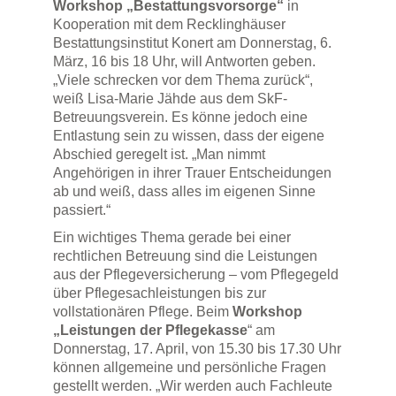
Workshop „Bestattungsvorsorge“
in
Kooperation mit dem Recklinghäuser
Bestattungsinstitut Konert am Donnerstag, 6.
März, 16 bis 18 Uhr, will Antworten geben.
„Viele schrecken vor dem Thema zurück“,
weiß Lisa-Marie Jähde aus dem SkF-
Betreuungsverein. Es könne jedoch eine
Entlastung sein zu wissen, dass der eigene
Abschied geregelt ist. „Man nimmt
Angehörigen in ihrer Trauer Entscheidungen
ab und weiß, dass alles im eigenen Sinne
passiert.“
Ein wichtiges Thema gerade bei einer
rechtlichen Betreuung sind die Leistungen
aus der Pflegeversicherung – vom Pflegegeld
über Pflegesachleistungen bis zur
vollstationären Pflege. Beim
Workshop
„Leistungen der Pflegekasse
“ am
Donnerstag, 17. April, von 15.30 bis 17.30 Uhr
können allgemeine und persönliche Fragen
gestellt werden. „Wir werden auch Fachleute