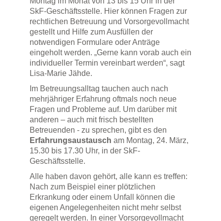
Montag im Monat von 13 bis 15 Uhr in der
SkF-Geschäftsstelle. Hier können Fragen zur
rechtlichen Betreuung und Vorsorgevollmacht
gestellt und Hilfe zum Ausfüllen der
notwendigen Formulare oder Anträge
eingeholt werden. „Gerne kann vorab auch ein
individueller Termin vereinbart werden“, sagt
Lisa-Marie Jähde.
Im Betreuungsalltag tauchen auch nach
mehrjähriger Erfahrung oftmals noch neue
Fragen und Probleme auf. Um darüber mit
anderen – auch mit frisch bestellten
Betreuenden - zu sprechen, gibt es den
Erfahrungsaustausch
am Montag, 24. März,
15.30 bis 17.30 Uhr, in der SkF-
Geschäftsstelle.
Alle haben davon gehört, alle kann es treffen:
Nach zum Beispiel einer plötzlichen
Erkrankung oder einem Unfall können die
eigenen Angelegenheiten nicht mehr selbst
geregelt werden. In einer Vorsorgevollmacht