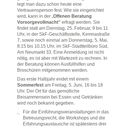
legt man dazu schon heute eine
Vertrauensperson fest. Wie sie eingerichtet
wird, kann in der „
Offenen Beratung
Vorsorgevollmacht“
erfragt werden. Sie
findet statt am Dienstag, 25. Februar, 9 bis 11
Uhr, in der SkF-Geschäftsstelle, Kemnastraße
7, sowie noch einmal am Donnerstag, 5. Mai,
8.15 bis 10.15 Uhr, im SkF-Stadtteilbüro Süd,
Am Neumarkt 33. Eine Anmeldung ist nicht
nötig, es ist aber mit Wartezeit zu rechnen. In
der Beratung können Ausfüllhilfen und
Broschüren mitgenommen werden.
Das erste Halbjahr endet mit einem
Sommerfest
am Freitag, 5. Juni, 16 bis 18
Uhr. Der Ort für das gemütliche
Beisammensein bei Essen und Getränken
wird noch bekannt gegeben.
Für die Einführungsveranstaltungen in das
Betreuungsrecht, die Workshops und die
Erfahrungsaustausche ist spätestens drei