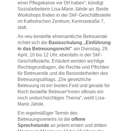
einer Pflegekasse vor Ort haben“, kündigt
Sozialarbeiterin Lisa-Marie Jähde an. Beide
Workshops finden in der SkF-Geschäftsstelle
im Katholischen Zentrum, Kemnastraße 7,
statt.
An neu bestellte ehrenamtliche Betreuende
richtet sich die
Basisschulung „Einführung
in das Betreuungsrecht“
am Dienstag, 29.
April, 10 bis 12 Uhr, ebenfalls in der SkF-
Geschäftsstelle. Erläutert werden wichtige
Rechtsgrundlagen, die Rechte und Pflichten
für Betreuende und die Besonderheiten des
Betreuungsalltags. „Die gesetzliche
Betreuung ist ein breites Feld und gerade für
frisch bestellte Betreuer*innen oftmals ein
noch undurchsichtiges Thema“, weiß Lisa-
Marie Jähde.
Ein regelmäßiger Termin des
Betreuungsvereins ist die
offene
Sprechstunde
an jedem ersten und dritten