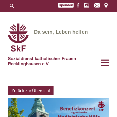
Da sein, Leben helfen
Sozialdienst katholischer Frauen
Recklinghausen e.V.
Zurück zur Übersicht