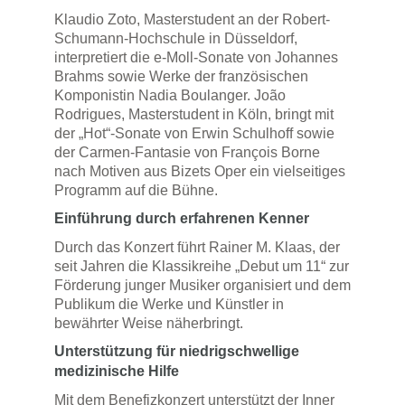
Klaudio Zoto, Masterstudent an der Robert-
Schumann-Hochschule in Düsseldorf,
interpretiert die e-Moll-Sonate von Johannes
Brahms sowie Werke der französischen
Komponistin Nadia Boulanger. João
Rodrigues, Masterstudent in Köln, bringt mit
der „Hot“-Sonate von Erwin Schulhoff sowie
der Carmen-Fantasie von François Borne
nach Motiven aus Bizets Oper ein vielseitiges
Programm auf die Bühne.
Einführung durch erfahrenen Kenner
Durch das Konzert führt Rainer M. Klaas, der
seit Jahren die Klassikreihe „Debut um 11“ zur
Förderung junger Musiker organisiert und dem
Publikum die Werke und Künstler in
bewährter Weise näherbringt.
Unterstützung für niedrigschwellige
medizinische Hilfe
Mit dem Benefizkonzert unterstützt der Inner