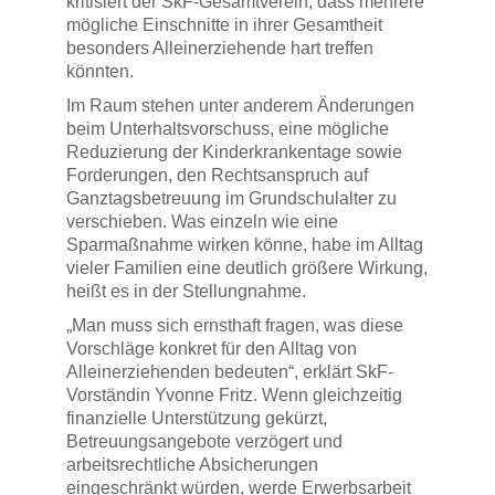
kritisiert der SkF-Gesamtverein, dass mehrere
mögliche Einschnitte in ihrer Gesamtheit
besonders Alleinerziehende hart treffen
könnten.
Im Raum stehen unter anderem Änderungen
beim Unterhaltsvorschuss, eine mögliche
Reduzierung der Kinderkrankentage sowie
Forderungen, den Rechtsanspruch auf
Ganztagsbetreuung im Grundschulalter zu
verschieben. Was einzeln wie eine
Sparmaßnahme wirken könne, habe im Alltag
vieler Familien eine deutlich größere Wirkung,
heißt es in der Stellungnahme.
„Man muss sich ernsthaft fragen, was diese
Vorschläge konkret für den Alltag von
Alleinerziehenden bedeuten“, erklärt SkF-
Vorständin Yvonne Fritz. Wenn gleichzeitig
finanzielle Unterstützung gekürzt,
Betreuungsangebote verzögert und
arbeitsrechtliche Absicherungen
eingeschränkt würden, werde Erwerbsarbeit