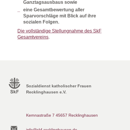
Ganztagsausbaus sowie
eine Gesamtbewertung aller
Sparvorschläge mit Blick auf ihre
sozialen Folgen.
Die vollständige Stellungnahme des SkF
Gesamtvereins
.
Sozialdienst katholischer Frauen
Recklinghausen e.V.
Kemnastraße 7
45657 Recklinghausen
info@skf-recklinghausen.de