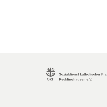
Sozialdienst katholischer Fr
Recklinghausen e.V.