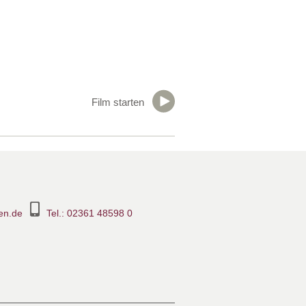
en.de
Tel.: 02361 48598 0