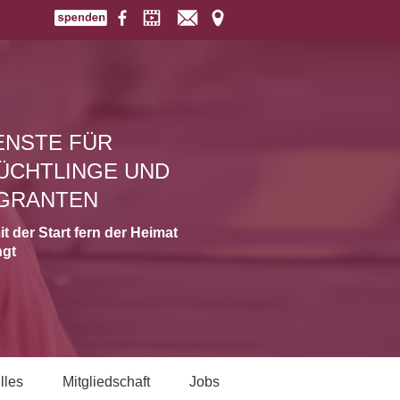
ENSTE FÜR
ÜCHTLINGE UND
GRANTEN
t der Start fern der Heimat
ngt
lles
Mitgliedschaft
Jobs