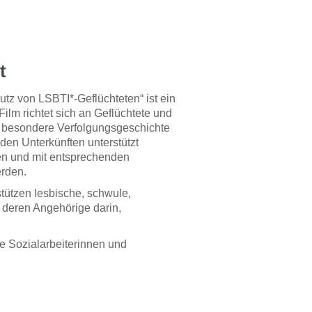
t
tz von LSBTI*-Geflüchteten“ ist ein
ilm richtet sich an Geflüchtete und
ie besondere Verfolgungsgeschichte
 den Unterkünften unterstützt
hen und mit entsprechenden
erden.
tützen lesbische, schwule,
 deren Angehörige darin,
e Sozialarbeiterinnen und