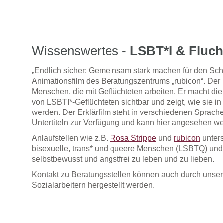
Archiv
Wissenswertes -
LSBT*I & Fluch
„Endlich sicher: Gemeinsam stark machen für den Schu
Animationsfilm des Beratungszentrums „rubicon“. Der F
Menschen, die mit Geflüchteten arbeiten. Er macht d
von LSBTI*-Geflüchteten sichtbar und zeigt, wie sie in
werden. Der Erklärfilm steht in verschiedenen Sprac
Untertiteln zur Verfügung und kann hier angesehen w
Anlaufstellen wie z.B.
Rosa Strippe
und
rubicon
unters
bisexuelle, trans* und queere Menschen (LSBTQ) und
selbstbewusst und angstfrei zu leben und zu lieben.
Kontakt zu Beratungsstellen können auch durch unser
Sozialarbeitern hergestellt werden.