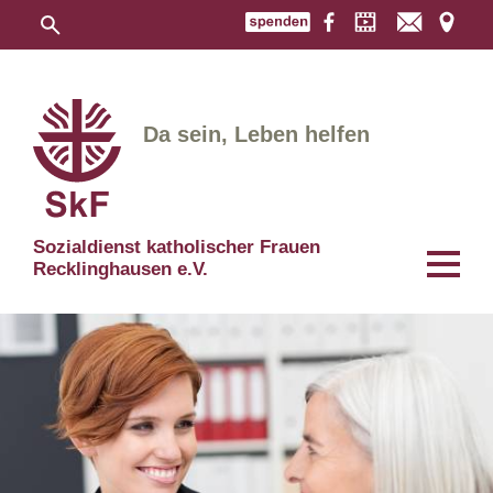
Da sein, Leben helfen
Sozialdienst katholischer Frauen
Recklinghausen e.V.