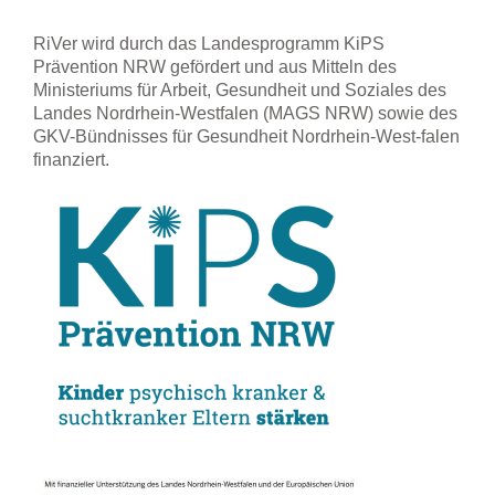
Fragen über die Erkrankungen ihrer Mutter/ ihres
RiVer wird durch das Landesprogramm KiPS
Vaters zu stellen
Prävention NRW gefördert und aus Mitteln des
sich mit anderen Kindern auszutauschen
Ministeriums für Arbeit, Gesundheit und Soziales des
zusammen mit anderen Kindern Spaß zu haben
Landes Nordrhein-Westfalen (MAGS NRW) sowie des
eigene Stärken und die ihrer Familien zu entdecken
GKV-Bündnisses für Gesundheit Nordrhein-West-falen
finanziert.