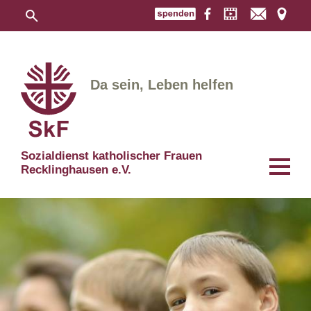
Da sein, Leben helfen
Sozialdienst katholischer Frauen
Recklinghausen e.V.