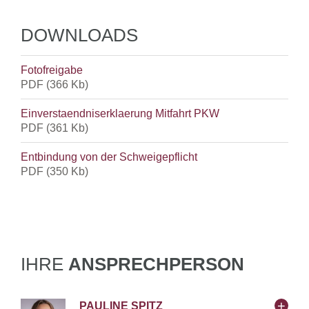
Gelegenheit, sich zu sehen und eine gemeinsame,
unbeschwerte Zeit zu genießen.
DOWNLOADS
Fotofreigabe
PDF
(366 Kb)
Einverstaendniserklaerung Mitfahrt PKW
PDF
(361 Kb)
Entbindung von der Schweigepflicht
PDF
(350 Kb)
IHRE
ANSPRECHPERSON
PAULINE SPITZ