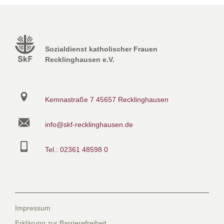
Sozialdienst katholischer Frauen
Recklinghausen e.V.
Kemnastraße 7
45657 Recklinghausen
info@skf-recklinghausen.de
Tel.: 02361 48598 0
Impressum
Erklärung zur Barrierefreiheit