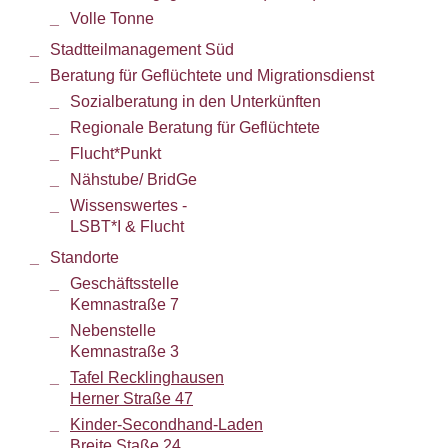
Volle Tonne
Stadtteilmanagement Süd
Beratung für Geflüchtete und Migrationsdienst
Sozialberatung in den Unterkünften
Regionale Beratung für Geflüchtete
Flucht*Punkt
Nähstube/ BridGe
Wissenswertes -
LSBT*I & Flucht
Standorte
Geschäftsstelle
Kemnastraße 7
Nebenstelle
Kemnastraße 3
Tafel Recklinghausen
Herner Straße 47
Kinder-Secondhand-Laden
Breite Staße 24