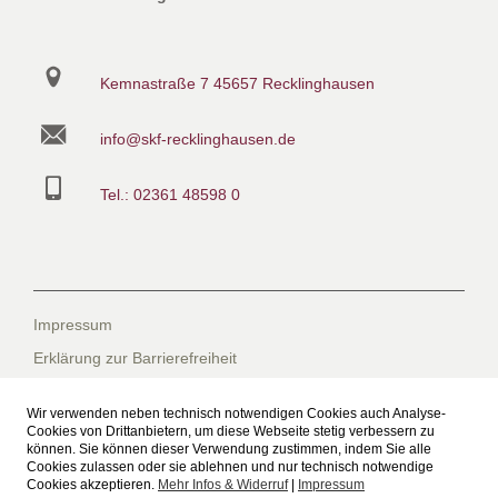
Kemnastraße 7
45657 Recklinghausen
info@skf-recklinghausen.de
Tel.: 02361 48598 0
Impressum
Erklärung zur Barrierefreiheit
Datenschutzerklärung
Wir verwenden neben technisch notwendigen Cookies auch Analyse-
Datenschutzerklärung für die Facebook-Seite
Cookies von Drittanbietern, um diese Webseite stetig verbessern zu
können. Sie können dieser Verwendung zustimmen, indem Sie alle
Suche
Cookies zulassen oder sie ablehnen und nur technisch notwendige
Cookies akzeptieren.
Mehr Infos & Widerruf
|
Impressum
Sitemap