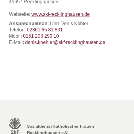
45657 Recklinghausen
Webseite:
www.skf-recklinghausen.de
Ansprechperson
: Herr Denis Köhler
Telefon:
02361 65 81 831
Mobil:
0151 203 299 10
E-Mail:
denis.koehler@skf-recklinghausen.de
Sozialdienst katholischer Frauen
Recklinghausen e.V.